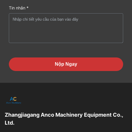
Tin nhắn *
Nộp Ngay
Zhangjiagang Anco Machinery Equipment Co.,
Ltd.