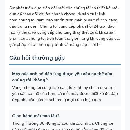
Sự phát triển dựa trên đổi mới của chúng tôi có thiết kế mô-
đun để thay đổi khuôn nhanh chóng và sản xuất linh
hoạt.chúng tôi đảm bảo sự ổn định thiết bị và tuổi thọ hàng
đầu trong ngànhChúng tôi cung cấp phản hồi 24 giờ, đào
tạo kỹ thuật và cung cấp phụ tùng thay thế, xuất khẩu sản
phẩm của chúng tôi trên toàn thế giới trong khi cung cấp các
giải pháp tối ưu hóa quy trình và nâng cấp thiết bị.
Câu hỏi thường gặp
Máy của anh có đáp ứng được yêu cầu cụ thể của
chúng tôi không?
Vâng, chúng tôi cung cấp các đề xuất tùy chỉnh dựa trên
yêu cầu cụ thể của bạn, và mỗi máy được thiết kế để đáp
ứng nhu cầu của khách hàng một cách hiệu quả.
Giao hàng mất bao lâu?
Thông thường 30-40 ngày sau khi xác nhận. Chúng tôi
cũng có một số máy trong kho có thể sẵn sàng để vận