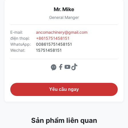
Mr. Mike
General Manger
E-mail:
ancomachinery@gmail.com
điện thoại:
+8615751458151
WhatsApp:
008615751458151
Wechat:
15751458151
Yêu cầu ngay
Sản phẩm liên quan