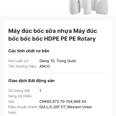
Máy đúc bốc sữa nhựa Máy đúc
bốc bốc bốc HDPE PE PE Rotary
Các tính chất cơ bản
Nơi xuất xứ:
Giang Tô, Trung Quốc
Tên thương hiệu:
ANCO
Giao dịch Bất động sản
Số lượng đặt
1
hàng tối thiểu:
Giá:
CN¥90,972.70-104,968.50
Điều khoản thanh
D/A,L/C,D/P,T/T,Western Union
toán: