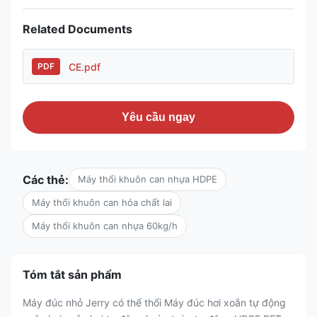
Related Documents
CE.pdf
PDF
Yêu cầu ngay
Các thẻ:
Máy thổi khuôn can nhựa HDPE
Máy thổi khuôn can hóa chất lai
Máy thổi khuôn can nhựa 60kg/h
Tóm tắt sản phẩm
Máy đúc nhỏ Jerry có thể thổi Máy đúc hơi xoắn tự động