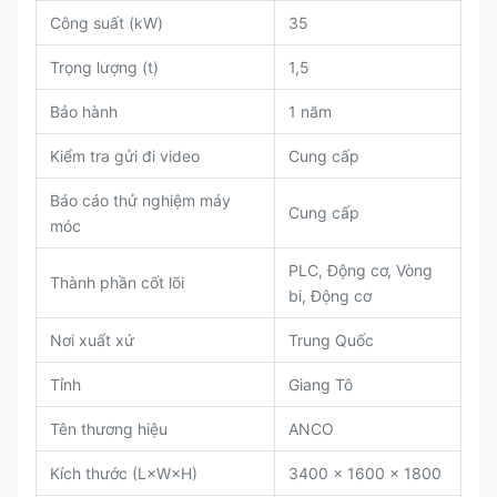
Công suất (kW)
35
Trọng lượng (t)
1,5
Bảo hành
1 năm
Kiểm tra gửi đi video
Cung cấp
Báo cáo thử nghiệm máy
Cung cấp
móc
PLC, Động cơ, Vòng
Thành phần cốt lõi
bi, Động cơ
Nơi xuất xứ
Trung Quốc
Tỉnh
Giang Tô
Tên thương hiệu
ANCO
Kích thước (L×W×H)
3400 × 1600 × 1800