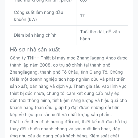
Công suất làm nóng đầu
17
khuôn (kW)
Tuổi thọ dài, dễ vận
Điểm bán hàng chính
hành
Hồ sơ nhà sản xuất
Công ty TNHH Thiết bị máy móc Zhangjiagang Anco được
thành lập năm 2008, có trụ sở chính tại thành phố
Zhangjiagang, thành phố Tô Châu, tỉnh Giang Tô. Chúng
tôi là một doanh nghiệp tích hợp nghiên cứu và phát triển,
sản xuất, bán hàng và dịch vụ. Tham gia sâu vào lĩnh vực
thiết bị đúc nhựa, chúng tôi cam kết cung cấp máy ép
đùn thổi thông minh, tiết kiệm năng lượng và hiệu quả cho
khách hàng toàn cầu, giúp họ đạt được những cải tiến
kép về hiệu quả sản xuất và chất lượng sản phẩm.
Phát triển theo định hướng đổi mới, thiết kế mô-đun hỗ trợ
thay đổi khuôn nhanh chóng và sản xuất linh hoạt, đáp
ứng nhu cầu đa dạng của khách hàng. Kiểm soát chất