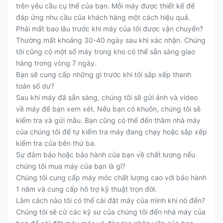
trên yêu cầu cụ thể của bạn. Mỗi máy được thiết kế để
đáp ứng nhu cầu của khách hàng một cách hiệu quả.
Phải mất bao lâu trước khi máy của tôi được vận chuyển?
Thường mất khoảng 30-40 ngày sau khi xác nhận. Chúng
tôi cũng có một số máy trong kho có thể sẵn sàng giao
hàng trong vòng 7 ngày.
Bạn sẽ cung cấp những gì trước khi tôi sắp xếp thanh
toán số dư?
Sau khi máy đã sẵn sàng, chúng tôi sẽ gửi ảnh và video
về máy để bạn xem xét. Nếu bạn có khuôn, chúng tôi sẽ
kiểm tra và gửi mẫu. Bạn cũng có thể đến thăm nhà máy
của chúng tôi để tự kiểm tra máy đang chạy hoặc sắp xếp
kiểm tra của bên thứ ba.
Sự đảm bảo hoặc bảo hành của bạn về chất lượng nếu
chúng tôi mua máy của bạn là gì?
Chúng tôi cung cấp máy móc chất lượng cao với bảo hành
1 năm và cung cấp hỗ trợ kỹ thuật trọn đời.
Làm cách nào tôi có thể cài đặt máy của mình khi nó đến?
Chúng tôi sẽ cử các kỹ sư của chúng tôi đến nhà máy của