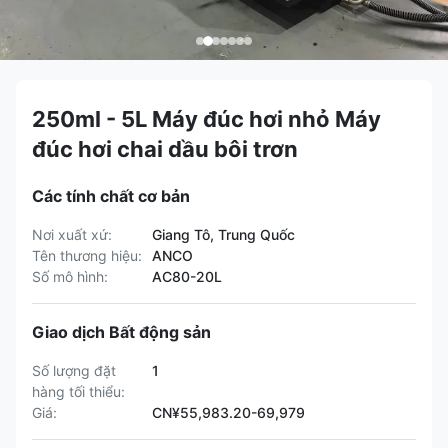
250ml - 5L Máy đúc hơi nhỏ Máy
đúc hơi chai dầu bôi trơn
Các tính chất cơ bản
Nơi xuất xứ:
Giang Tô, Trung Quốc
Tên thương hiệu:
ANCO
Số mô hình:
AC80-20L
Giao dịch Bất động sản
Số lượng đặt
1
hàng tối thiểu:
Giá:
CN¥55,983.20-69,979