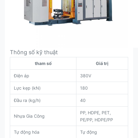
Thông số kỹ thuật
tham số
Giá trị
Điện áp
380V
Lực kẹp (kN)
180
Đầu ra (kg/h)
40
PP, HDPE, PET,
Nhựa Gia Công
PE/PP, HDPE/PP
Tự động hóa
Tự động