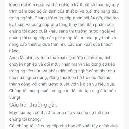
lượng nghiêm ngặt và thử nghiệm kỹ thuật số toàn bộ quy
trình đảm bảo độ ổn định của thiết bị và tuổi thọ hàng đầu
trong ngành. Chúng tôi cung cấp phản hồi 24 giờ, đào tạo
kỹ thuật và cung cấp phụ tùng thay thế. Sản phẩm của
chúng tôi được xuất khẩu sang thị trường nước ngoài và
chúng tôi cung cấp các giải pháp tối ưu hóa quy trình và
nâng cấp thiết bị dựa trên nhu cầu sản xuất của khách
hàng.
Anco Machinery tuân thủ khái niệm "độ chính xác, tính
chuyên nghiệp và đổi mới", nhấn mạnh vào động cơ kép
trong nghiên cứu và phát triển công nghệ cũng như nhu
cầu của người dùng, đồng thời luôn hỗ trợ các đối tác
thành công với chất lượng tuyệt vời và dịch vụ hiệu quả.
Chúng tôi mong muốn cùng các đối tác tạo ra giá trị bền
vững!
Câu hỏi thường gặp
Máy của bạn có thể đáp ứng các yêu cầu cụ thể của
chúng tôi không?
Có, chúng tôi sẽ cung cấp cho bạn đề xuất tùy chỉnh dựa