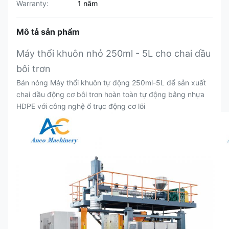
Warranty:
1 năm
Mô tả sản phẩm
Máy thổi khuôn nhỏ 250ml - 5L cho chai dầu
bôi trơn
Bán nóng Máy thổi khuôn tự động 250ml-5L để sản xuất
chai dầu động cơ bôi trơn hoàn toàn tự động bằng nhựa
HDPE với công nghệ ổ trục động cơ lõi