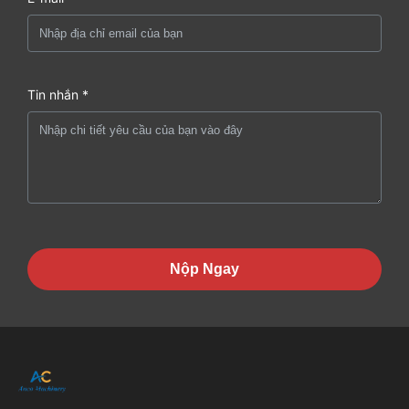
Tin nhắn *
Nộp Ngay