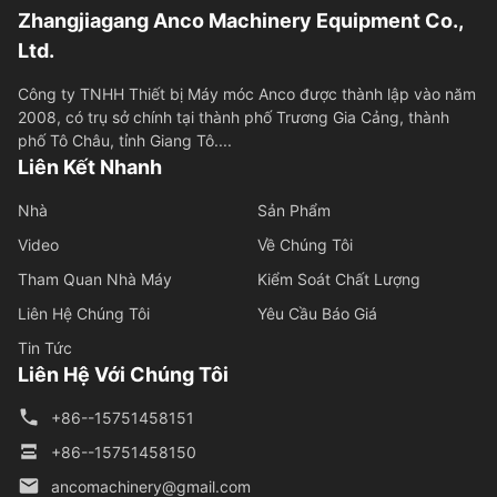
Zhangjiagang Anco Machinery Equipment Co.,
Ltd.
Công ty TNHH Thiết bị Máy móc Anco được thành lập vào năm
2008, có trụ sở chính tại thành phố Trương Gia Cảng, thành
phố Tô Châu, tỉnh Giang Tô....
Liên Kết Nhanh
Nhà
Sản Phẩm
Video
Về Chúng Tôi
Tham Quan Nhà Máy
Kiểm Soát Chất Lượng
Liên Hệ Chúng Tôi
Yêu Cầu Báo Giá
Tin Tức
Liên Hệ Với Chúng Tôi
+86--15751458151
+86--15751458150
ancomachinery@gmail.com