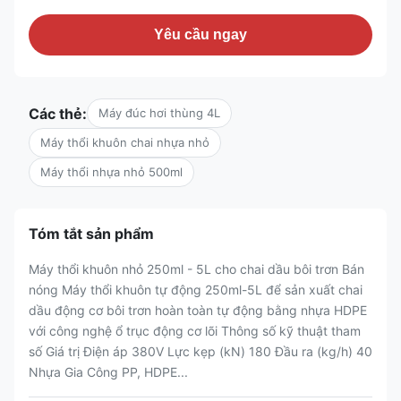
Yêu cầu ngay
Các thẻ:
Máy đúc hơi thùng 4L
Máy thổi khuôn chai nhựa nhỏ
Máy thổi nhựa nhỏ 500ml
Tóm tắt sản phẩm
Máy thổi khuôn nhỏ 250ml - 5L cho chai dầu bôi trơn Bán
nóng Máy thổi khuôn tự động 250ml-5L để sản xuất chai
dầu động cơ bôi trơn hoàn toàn tự động bằng nhựa HDPE
với công nghệ ổ trục động cơ lõi Thông số kỹ thuật tham
số Giá trị Điện áp 380V Lực kẹp (kN) 180 Đầu ra (kg/h) 40
Nhựa Gia Công PP, HDPE...