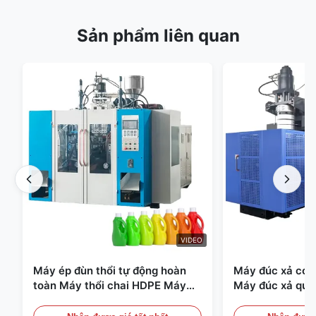
Sản phẩm liên quan
VIDEO
Máy ép đùn thổi tự động hoàn
Máy đúc xả có t
toàn Máy thổi chai HDPE Máy
Máy đúc xả quy
thổi PE
Thiết bị đúc xả 