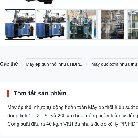
Các thẻ
Máy ép đùn thổi nhựa HDPE
Máy đúc bơm nhựa thú
Tóm tắt sản phẩm
Máy ép thổi nhựa tự động hoàn toàn Máy ép thổi hiệu suất
dung tích 1L, 2L, 5L và 20L với hoạt động hoàn toàn tự độn
Công suất đầu ra 40 kg/h Vật liệu nhựa được xử lý PP, HDPE