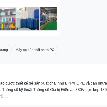
 cưng
Máy ép đùn thổi nhựa PC
 cao được thiết kế để sản xuất chai nhựa PP/HDPE và can nhựa
g. Thông số kỹ thuật Thông số Giá trị Điện áp 380V Lực kẹp 18
, ...