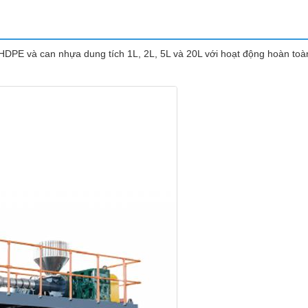
/HDPE và can nhựa dung tích 1L, 2L, 5L và 20L với hoạt động hoàn toà