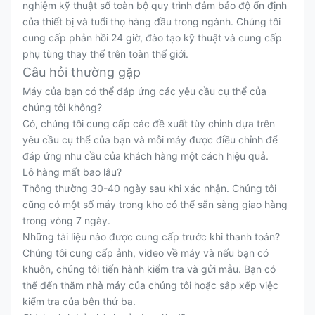
nghiệm kỹ thuật số toàn bộ quy trình đảm bảo độ ổn định
của thiết bị và tuổi thọ hàng đầu trong ngành. Chúng tôi
cung cấp phản hồi 24 giờ, đào tạo kỹ thuật và cung cấp
phụ tùng thay thế trên toàn thế giới.
Câu hỏi thường gặp
Máy của bạn có thể đáp ứng các yêu cầu cụ thể của
chúng tôi không?
Có, chúng tôi cung cấp các đề xuất tùy chỉnh dựa trên
yêu cầu cụ thể của bạn và mỗi máy được điều chỉnh để
đáp ứng nhu cầu của khách hàng một cách hiệu quả.
Lô hàng mất bao lâu?
Thông thường 30-40 ngày sau khi xác nhận. Chúng tôi
cũng có một số máy trong kho có thể sẵn sàng giao hàng
trong vòng 7 ngày.
Những tài liệu nào được cung cấp trước khi thanh toán?
Chúng tôi cung cấp ảnh, video về máy và nếu bạn có
khuôn, chúng tôi tiến hành kiểm tra và gửi mẫu. Bạn có
thể đến thăm nhà máy của chúng tôi hoặc sắp xếp việc
kiểm tra của bên thứ ba.