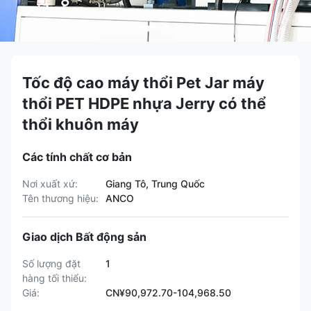
Tốc độ cao máy thổi Pet Jar máy
thổi PET HDPE nhựa Jerry có thể
thổi khuôn máy
Các tính chất cơ bản
Nơi xuất xứ:
Giang Tô, Trung Quốc
Tên thương hiệu:
ANCO
Giao dịch Bất động sản
Số lượng đặt
1
hàng tối thiểu:
Giá:
CN¥90,972.70-104,968.50