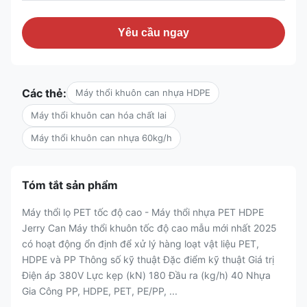
Yêu cầu ngay
Các thẻ:
Máy thổi khuôn can nhựa HDPE
Máy thổi khuôn can hóa chất lai
Máy thổi khuôn can nhựa 60kg/h
Tóm tắt sản phẩm
Máy thổi lọ PET tốc độ cao - Máy thổi nhựa PET HDPE
Jerry Can Máy thổi khuôn tốc độ cao mẫu mới nhất 2025
có hoạt động ổn định để xử lý hàng loạt vật liệu PET,
HDPE và PP Thông số kỹ thuật Đặc điểm kỹ thuật Giá trị
Điện áp 380V Lực kẹp (kN) 180 Đầu ra (kg/h) 40 Nhựa
Gia Công PP, HDPE, PET, PE/PP, ...