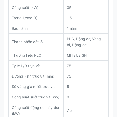
Công suất (kW)
35
Trọng lượng (t)
1,5
Bảo hành
1 năm
PLC, Động cơ, Vòng
Thành phần cốt lõi
bi, Động cơ
Thương hiệu PLC
MITSUBISHI
Tỷ lệ L/D trục vít
75
Đường kính trục vít (mm)
75
Số vùng gia nhiệt trục vít
5
Công suất sưởi trục vít (kW)
9
Công suất động cơ máy đùn
7,5
(kW)