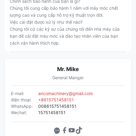
Chính sách bảo hành của bạn là gì?
Chúng tôi cung cấp bảo hành 1 năm với máy móc chất
lượng cao và cung cấp hỗ trợ kỹ thuật trọn đời.
Việc cài đặt được xử lý như thế nào?
Chúng tôi cử các kỹ sư của chúng tôi đến nhà máy của
bạn để cài đặt máy móc và đào tạo nhân viên của bạn
cách vận hành thích hợp.
Mr. Mike
General Manger
E-mail:
ancomachinery@gmail.com
điện thoại:
+8615751458151
WhatsApp:
008615751458151
Wechat:
15751458151