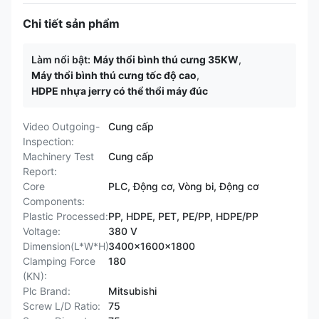
Chi tiết sản phẩm
Làm nổi bật:
Máy thổi bình thú cưng 35KW
,
Máy thổi bình thú cưng tốc độ cao
,
HDPE nhựa jerry có thể thổi máy đúc
Video Outgoing-
Cung cấp
Inspection:
Machinery Test
Cung cấp
Report:
Core
PLC, Động cơ, Vòng bi, Động cơ
Components:
Plastic Processed:
PP, HDPE, PET, PE/PP, HDPE/PP
Voltage:
380 V
Dimension(L*W*H):
3400x1600x1800
Clamping Force
180
(KN):
Plc Brand:
Mitsubishi
Screw L/D Ratio:
75