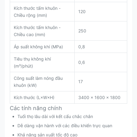
Kích thước tấm khuôn -
120
Chiều rộng (mm)
Kích thước tấm khuôn -
250
Chiều cao (mm)
Áp suất không khí (MPa)
0,8
Tiêu thụ không khí
0,6
(m³/phút)
Công suất làm nóng đầu
17
khuôn (kW)
Kích thước (L×W×H)
3400 × 1600 × 1800
Các tính năng chính
Tuổi thọ lâu dài với kết cấu chắc chắn
Dễ dàng vận hành với các điều khiển trực quan
Khả năng sản xuất tốc độ cao