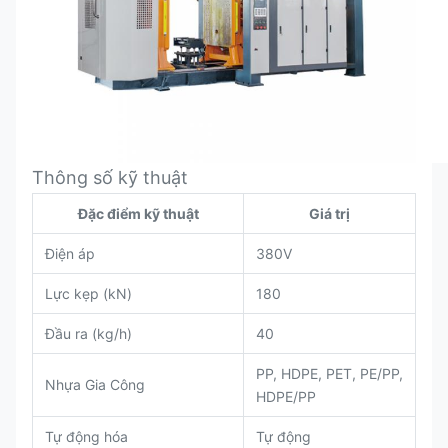
Thông số kỹ thuật
Đặc điểm kỹ thuật
Giá trị
Điện áp
380V
Lực kẹp (kN)
180
Đầu ra (kg/h)
40
PP, HDPE, PET, PE/PP,
Nhựa Gia Công
HDPE/PP
Tự động hóa
Tự động