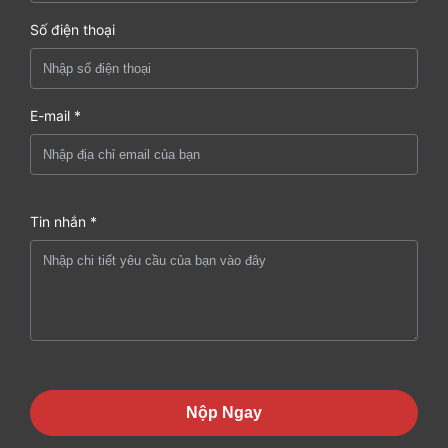
Số điện thoại
E-mail *
Tin nhắn *
Nộp Ngay