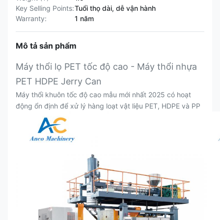
Key Selling Points:
Tuổi thọ dài, dễ vận hành
Warranty:
1 năm
Mô tả sản phẩm
Máy thổi lọ PET tốc độ cao - Máy thổi nhựa
PET HDPE Jerry Can
Máy thổi khuôn tốc độ cao mẫu mới nhất 2025 có hoạt
động ổn định để xử lý hàng loạt vật liệu PET, HDPE và PP