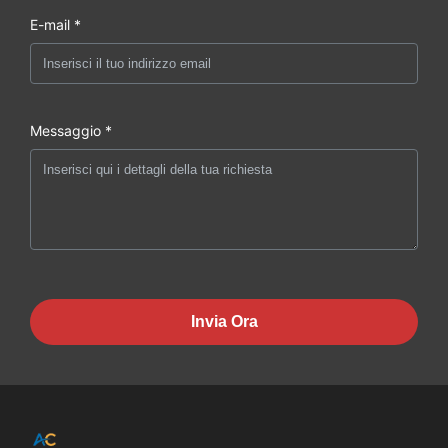
E-mail *
Messaggio *
Invia Ora