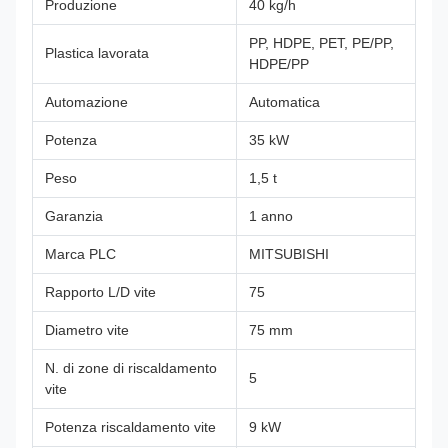
Produzione
40 kg/h
PP, HDPE, PET, PE/PP,
Plastica lavorata
HDPE/PP
Automazione
Automatica
Potenza
35 kW
Peso
1,5 t
Garanzia
1 anno
Marca PLC
MITSUBISHI
Rapporto L/D vite
75
Diametro vite
75 mm
N. di zone di riscaldamento
5
vite
Potenza riscaldamento vite
9 kW