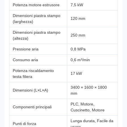
Potenza motore estrusore
7,5 kW
Dimensioni piastra stampo
120 mm
(larghezza)
Dimensioni piastra stampo
250 mm
(altezza)
Pressione aria
0,8 MPa
Consumo aria
0,6 m³/min
Potenza riscaldamento
17 kW
testa filiera
3400 × 1600 × 1800
Dimensioni (L×L×A)
mm
PLC, Motore,
Componenti principali
Cuscinetto, Motore
Lunga durata, Facile da
Punti di forza
usare