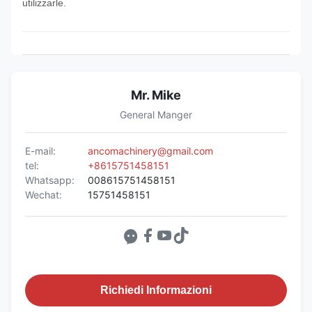
utilizzarle.
Mr. Mike
General Manger
E-mail:
ancomachinery@gmail.com
tel:
+8615751458151
Whatsapp:
008615751458151
Wechat:
15751458151
Richiedi Informazioni