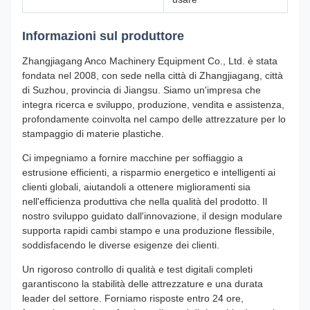
Informazioni sul produttore
Zhangjiagang Anco Machinery Equipment Co., Ltd. è stata
fondata nel 2008, con sede nella città di Zhangjiagang, città
di Suzhou, provincia di Jiangsu. Siamo un'impresa che
integra ricerca e sviluppo, produzione, vendita e assistenza,
profondamente coinvolta nel campo delle attrezzature per lo
stampaggio di materie plastiche.
Ci impegniamo a fornire macchine per soffiaggio a
estrusione efficienti, a risparmio energetico e intelligenti ai
clienti globali, aiutandoli a ottenere miglioramenti sia
nell'efficienza produttiva che nella qualità del prodotto. Il
nostro sviluppo guidato dall'innovazione, il design modulare
supporta rapidi cambi stampo e una produzione flessibile,
soddisfacendo le diverse esigenze dei clienti.
Un rigoroso controllo di qualità e test digitali completi
garantiscono la stabilità delle attrezzature e una durata
leader del settore. Forniamo risposte entro 24 ore,