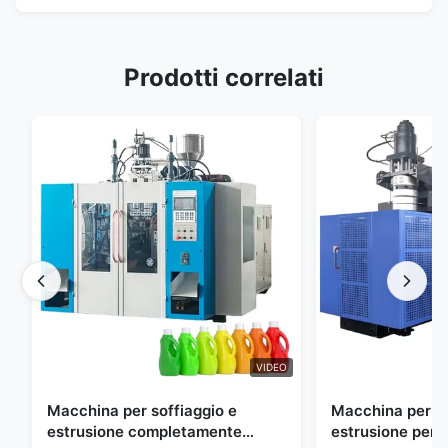
Prodotti correlati
VIDEO
Macchina per soffiaggio e
Macchina per so
estrusione completamente
estrusione perso