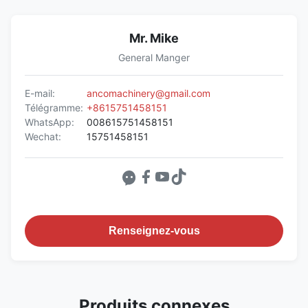
Mr. Mike
General Manger
E-mail:
ancomachinery@gmail.com
Télégramme:
+8615751458151
WhatsApp:
008615751458151
Wechat:
15751458151
Renseignez-vous
Produits connexes