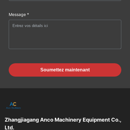
Message *
Soumettez maintenant
Zhangjiagang Anco Machinery Equipment Co.,
Ltd.