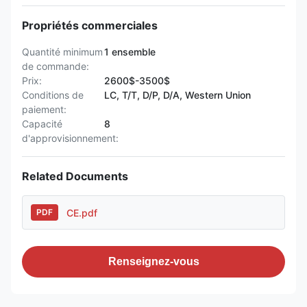
Propriétés commerciales
Quantité minimum
1 ensemble
de commande:
Prix:
2600$-3500$
Conditions de
LC, T/T, D/P, D/A, Western Union
paiement:
Capacité
8
d'approvisionnement:
Related Documents
CE.pdf
PDF
Renseignez-vous