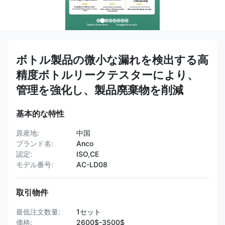
ボトル製品の微小な漏れを検出する高
精度ボトルリークテスターに​​より、
管理を強化し、製品廃棄物を削減
基本的な特性
原産地:
中国
ブランド名:
Anco
認定:
ISO,CE
モデル番号:
AC-LD08
取引物件
最低注文数量:
1セット
価格:
2600$-3500$