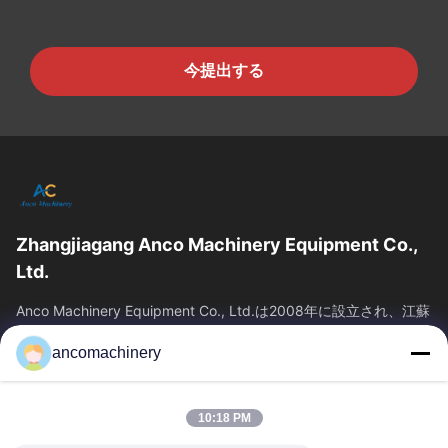
今提出する
Zhangjiagang Anco Machinery Equipment Co.,
Ltd.
Anco Machinery Equipment Co., Ltd.は2008年に設立され、江蘇
省蘇州市張家港市に本社を置きます。それは企業です
ancomachinery
クイックリンク
ホーム
製品
10:18 PM
ビデオ
企業情報