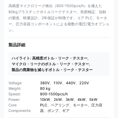
高精度マイクロリーク検出（800-1500pcs/h）を備えた
80kgプラスチックボトルリークテスター。気密検証、信頼
の製造、軽量設計、2年保証が特徴です。コア PLC、モータ
ー、圧力容器コンポーネントによる複数の電圧/電力オプショ
ン。
製品詳細
ハイライト:
高精度ボトル・リーク・テスター
,
マイクロ・リークのボトル・リーク・テスター
,
製品の廃棄物を減らすボトル・リーク・テスター
Voltage:
380V、110V、440V、220V
Weight:
80 kg
Speed:
800-1500pcs/h
Power:
10kW、2kW、3kW、4kW、5kW
Core
PLC、ベアリング、モーター、圧力容
Components:
器、ポンプ、ギア