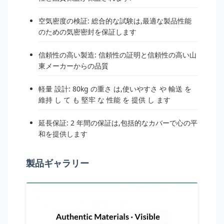
空気密度の検証: 総合的な試験は,最適な製品性能
のための気密密封を保証します
信頼性の高い製造: 信頼性の証明と信頼性の高い山
東メーカーからの品質
軽量 設計: 80kg の重さ は,使いやすさ や 輸送 を
維持 し て も 堅牢 な 性能 を 提供 し ます
延長保証: 2 年間の保証は,包括的なカバーで心の平
和を提供します
製品ギャラリー