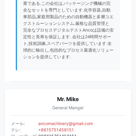
業である.この会社は,パッケージング機械の完
全なセットを専門としています.化学容器,自動
車部品,家庭用製品のための自動機器と多層コエ
クストルーションシステム.厳格な品質管理と
完全なプロセスデジタルテストAncoは設備の安
定性と長寿を保証します. 会社は24時間サポー
ト,技術訓練,スペアパーツを提供しています.全
球的に輸出し,包括的なプロセス最適化ソリュー
ションを提供しています.
Mr. Mike
General Manger
メール:
ancomachinery@gmail.com
テレ:
+8615751458151