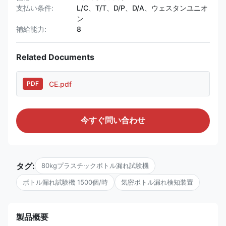
支払い条件:
L/C、T/T、D/P、D/A、ウェスタンユニオ
ン
補給能力:
8
Related Documents
CE.pdf
PDF
今すぐ問い合わせ
タグ:
80kgプラスチックボトル漏れ試験機
ボトル漏れ試験機 1500個/時
気密ボトル漏れ検知装置
製品概要