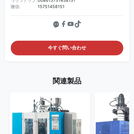
ワッツアップ:
008615751458151
微信:
15751458151
今すぐ問い合わせ
関連製品