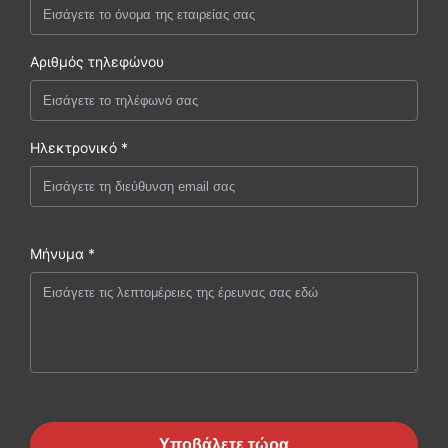
Αριθμός τηλεφώνου
Ηλεκτρονικό *
Μήνυμα *
Υποβάλετε τώρα