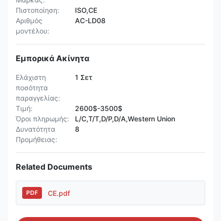
Πιστοποίηση:
ISO,CE
Αριθμός
AC-LD08
μοντέλου:
Εμπορικά Ακίνητα
Ελάχιστη
1 Σετ
ποσότητα
παραγγελίας:
Τιμή:
2600$-3500$
Όροι πληρωμής:
L/C,T/T,D/P,D/A,Western Union
Δυνατότητα
8
Προμήθειας:
Related Documents
CE.pdf
PDF