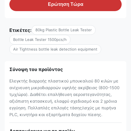
Ερώτηση Τώρα
Ετικέτες:
80kg Plastic Bottle Leak Tester
Bottle Leak Tester 1500pcs/h
Air Tightness bottle leak detection equipment
Σύνοψη του προϊόντος
Ελεγκτής διαρροής πλαστικού μπουκαλιού 80 κιλών με
ανίχνευση μικροδιαρροών υψηλής ακρίβειας (800-1500
τμχ/ώρα). Διαθέτει επαλήθευση αεροστεγανότητας,
αξιόπιστη κατασκευή, ελαφρύ σχεδιασμό και 2 χρόνια
εγγύηση. Πολλαπλές επιλογές τάσης/ισχύς με πυρήνα
PLC, κινητήρα και εξαρτήματα δοχείου πίεσης.