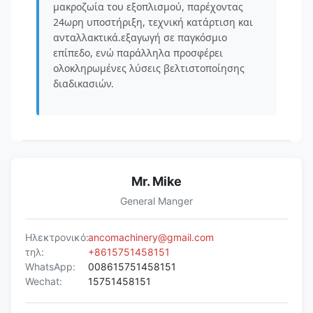
μακροζωία του εξοπλισμού, παρέχοντας
24ωρη υποστήριξη, τεχνική κατάρτιση και
ανταλλακτικά.εξαγωγή σε παγκόσμιο
επίπεδο, ενώ παράλληλα προσφέρει
ολοκληρωμένες λύσεις βελτιστοποίησης
διαδικασιών.
Mr. Mike
General Manger
Ηλεκτρονικό:
ancomachinery@gmail.com
τηλ:
+8615751458151
WhatsApp:
008615751458151
Wechat:
15751458151