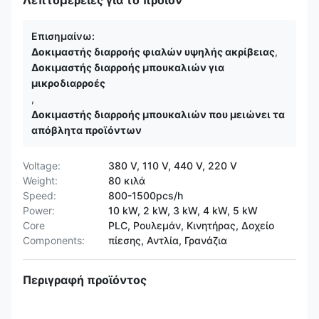
Λεπτομέρειες για το προϊόν
Επισημαίνω:
Δοκιμαστής διαρροής φιαλών υψηλής ακρίβειας
,
Δοκιμαστής διαρροής μπουκαλιών για
μικροδιαρροές
,
Δοκιμαστής διαρροής μπουκαλιών που μειώνει τα
απόβλητα προϊόντων
Voltage:
380 V, 110 V, 440 V, 220 V
Weight:
80 κιλά
Speed:
800-1500pcs/h
Power:
10 kW, 2 kW, 3 kW, 4 kW, 5 kW
Core
PLC, Ρουλεμάν, Κινητήρας, Δοχείο
Components:
πίεσης, Αντλία, Γρανάζια
Περιγραφή προϊόντος