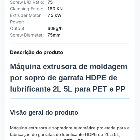
Screw L/D Ratio:
75
Clamping Force:
180 KN
Extruder Motor
7,5 kW
Power:
Output:
60kg/h
Screw Diameter:
75mm
Descrição do produto
Máquina extrusora de moldagem
por sopro de garrafa HDPE de
lubrificante 2L 5L para PET e PP
Visão geral do produto
Máquina extrusora e sopradora automática projetada para a
fabricação de garrafas de lubrificante HDPE de 2L a 5L,