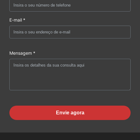
E-mail *
Mensagem *
Envie agora