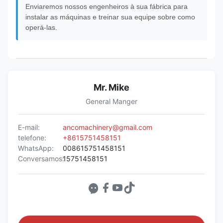
Enviaremos nossos engenheiros à sua fábrica para
instalar as máquinas e treinar sua equipe sobre como
operá-las.
Mr. Mike
General Manger
E-mail:
ancomachinery@gmail.com
telefone:
+8615751458151
WhatsApp:
008615751458151
Conversamos:
15751458151