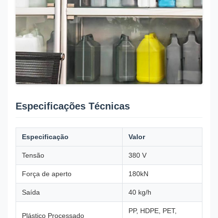
Especificações Técnicas
Especificação
Valor
Tensão
380 V
Força de aperto
180kN
Saída
40 kg/h
PP, HDPE, PET,
Plástico Processado