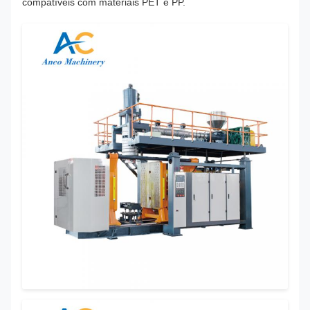
compatíveis com materiais PET e PP.