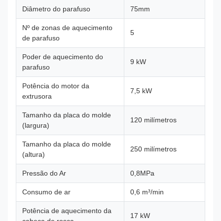
Diâmetro do parafuso
75mm
Nº de zonas de aquecimento
5
de parafuso
Poder de aquecimento do
9 kW
parafuso
Potência do motor da
7,5 kW
extrusora
Tamanho da placa do molde
120 milímetros
(largura)
Tamanho da placa do molde
250 milímetros
(altura)
Pressão do Ar
0,8MPa
Consumo de ar
0,6 m³/min
Potência de aquecimento da
17 kW