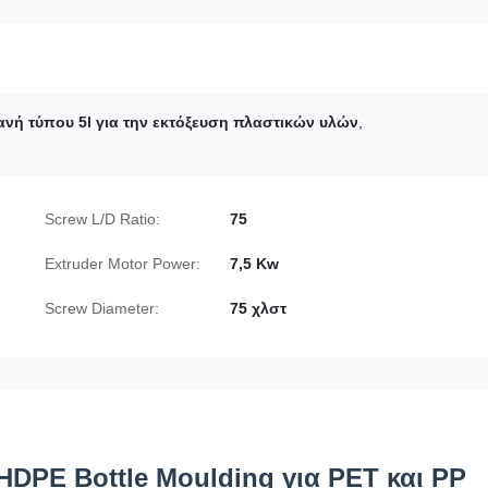
νή τύπου 5l για την εκτόξευση πλαστικών υλών
,
Screw L/D Ratio:
75
Extruder Motor Power:
7,5 Kw
Screw Diameter:
75 χλστ
HDPE Bottle Moulding για PET και PP