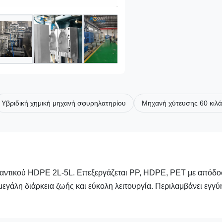
Υβριδική χημική μηχανή σφυρηλατηρίου
Μηχανή χύτευσης 60 κιλά
παντικού HDPE 2L-5L. Επεξεργάζεται PP, HDPE, PET με απόδ
μεγάλη διάρκεια ζωής και εύκολη λειτουργία. Περιλαμβάνει εγγ