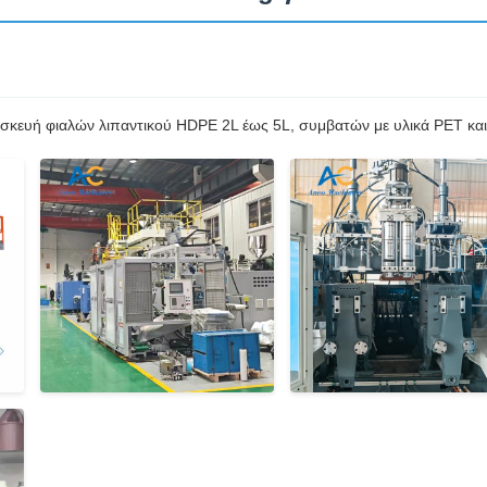
σκευή φιαλών λιπαντικού HDPE 2L έως 5L, συμβατών με υλικά PET και