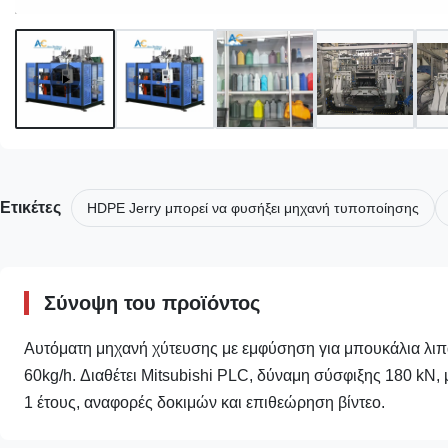
Ετικέτες
HDPE Jerry μπορεί να φυσήξει μηχανή τυποποίησης
Σύνοψη του προϊόντος
Αυτόματη μηχανή χύτευσης με εμφύσηση για μπουκάλια λι
60kg/h. Διαθέτει Mitsubishi PLC, δύναμη σύσφιξης 180 kN, 
1 έτους, αναφορές δοκιμών και επιθεώρηση βίντεο.