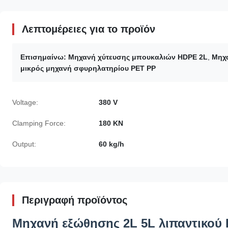
Λεπτομέρειες για το προϊόν
Επισημαίνω:
Μηχανή χύτευσης μπουκαλιών HDPE 2L
,
Μηχα
μικρός μηχανή σφυρηλατηρίου PET PP
Voltage:
380 V
Clamping Force:
180 KN
Output:
60 kg/h
Περιγραφή προϊόντος
Μηχανή εξώθησης 2L 5L λιπαντικού 