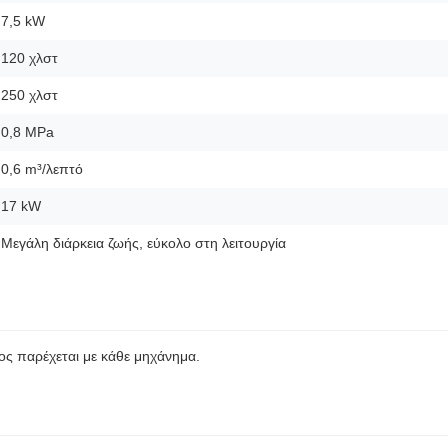
7,5 kW
120 χλστ
250 χλστ
0,8 MPa
0,6 m³/λεπτό
17 kW
Μεγάλη διάρκεια ζωής, εύκολο στη λειτουργία
ος παρέχεται με κάθε μηχάνημα.