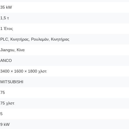
35 kW
1,5 τ
1 Έτος
PLC, Κινητήρας, Ρουλεμάν, Κινητήρας
Jiangsu, Κίνα
ANCO
3400 × 1600 × 1800 χλστ
MITSUBISHI
75
75 χλστ
5
9 kW