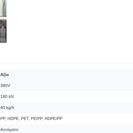
Αξία
380V
180 kN
40 kg/h
PP, HDPE, PET, PE/PP, HDPE/PP
Αυτόματο