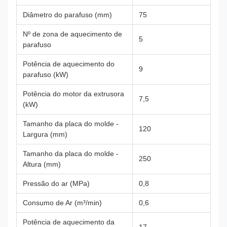
Diâmetro do parafuso (mm)
75
Nº de zona de aquecimento de
5
parafuso
Potência de aquecimento do
9
parafuso (kW)
Potência do motor da extrusora
7,5
(kW)
Tamanho da placa do molde -
120
Largura (mm)
Tamanho da placa do molde -
250
Altura (mm)
Pressão do ar (MPa)
0,8
Consumo de Ar (m³/min)
0,6
Potência de aquecimento da