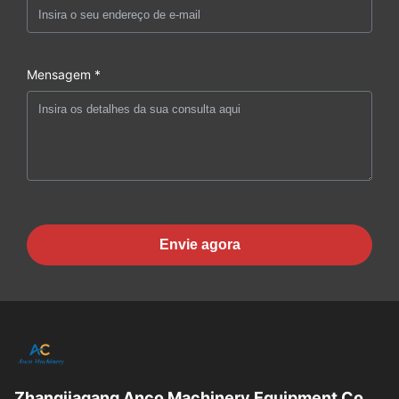
Mensagem *
Envie agora
Zhangjiagang Anco Machinery Equipment Co.,