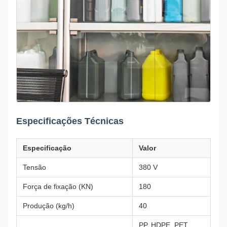
Especificações Técnicas
Especificação
Valor
Tensão
380 V
Força de fixação (KN)
180
Produção (kg/h)
40
PP, HDPE, PET,