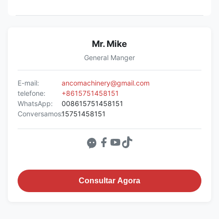
Mr. Mike
General Manger
E-mail:
ancomachinery@gmail.com
telefone:
+8615751458151
WhatsApp:
008615751458151
Conversamos:
15751458151
Consultar Agora