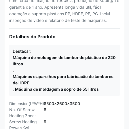
com força de fixação de 1000kN, produção de 300kg/h e
garantia de 1 ano. Apresenta longa vida útil, fácil
operação e suporta plásticos PP, HDPE, PE, PC. Inclui
inspeção de vídeo e relatório de teste de máquinas.
Detalhes do Produto
Destacar:
Máquina de moldagem de tambor de plástico de 220
litros
,
Máquinas e aparelhos para fabricação de tambores
de HDPE
,
Máquina de moldagem a sopro de 55 litros
Dimension(L*W*H):
8500x2600x3500
No. Of Screw
8
Heating Zone:
Screw Heating
9
Power(Kw):