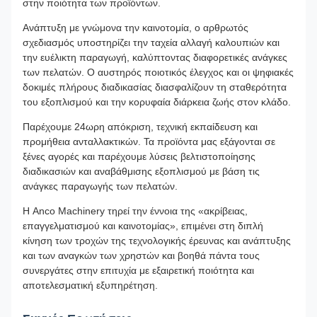
στην ποιότητα των προϊόντων.
Ανάπτυξη με γνώμονα την καινοτομία, ο αρθρωτός
σχεδιασμός υποστηρίζει την ταχεία αλλαγή καλουπιών και
την ευέλικτη παραγωγή, καλύπτοντας διαφορετικές ανάγκες
των πελατών. Ο αυστηρός ποιοτικός έλεγχος και οι ψηφιακές
δοκιμές πλήρους διαδικασίας διασφαλίζουν τη σταθερότητα
του εξοπλισμού και την κορυφαία διάρκεια ζωής στον κλάδο.
Παρέχουμε 24ωρη απόκριση, τεχνική εκπαίδευση και
προμήθεια ανταλλακτικών. Τα προϊόντα μας εξάγονται σε
ξένες αγορές και παρέχουμε λύσεις βελτιστοποίησης
διαδικασιών και αναβάθμισης εξοπλισμού με βάση τις
ανάγκες παραγωγής των πελατών.
Η Anco Machinery τηρεί την έννοια της «ακρίβειας,
επαγγελματισμού και καινοτομίας», επιμένει στη διπλή
κίνηση των τροχών της τεχνολογικής έρευνας και ανάπτυξης
και των αναγκών των χρηστών και βοηθά πάντα τους
συνεργάτες στην επιτυχία με εξαιρετική ποιότητα και
αποτελεσματική εξυπηρέτηση.