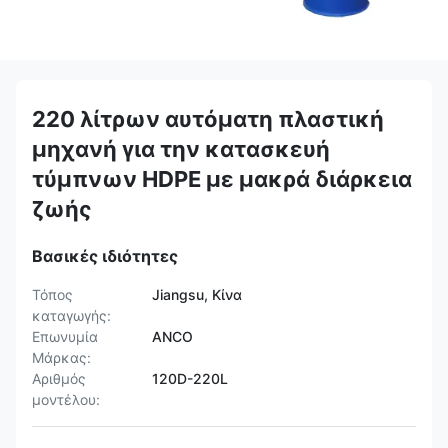
220 λίτρων αυτόματη πλαστική
μηχανή για την κατασκευή
τύμπνων HDPE με μακρά διάρκεια
ζωής
Βασικές ιδιότητες
Τόπος
Jiangsu, Κίνα
καταγωγής:
Επωνυμία
ANCO
Μάρκας:
Αριθμός
120D-220L
μοντέλου: