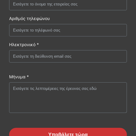
Αριθμός τηλεφώνου
Ηλεκτρονικό *
Μήνυμα *
Υποβάλετε τώρα