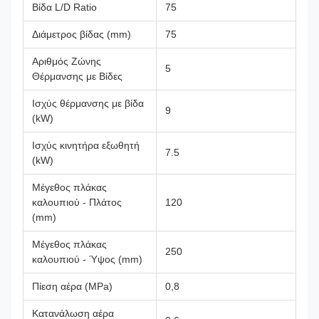
Βίδα L/D Ratio
75
Διάμετρος βίδας (mm)
75
Αριθμός Ζώνης
5
Θέρμανσης με Βίδες
Ισχύς θέρμανσης με βίδα
9
(kW)
Ισχύς κινητήρα εξωθητή
7.5
(kW)
Μέγεθος πλάκας
καλουπιού - Πλάτος
120
(mm)
Μέγεθος πλάκας
250
καλουπιού - Ύψος (mm)
Πίεση αέρα (MPa)
0,8
Κατανάλωση αέρα