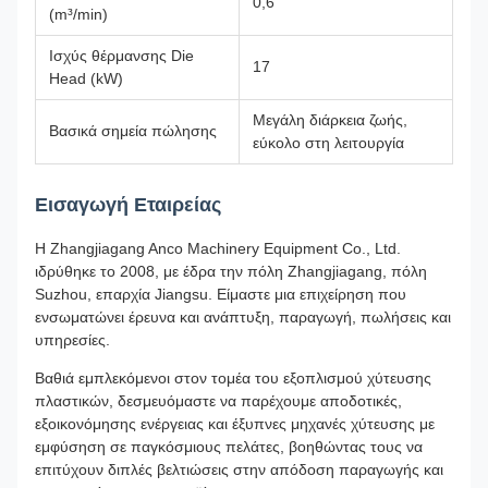
0,6
(m³/min)
Ισχύς θέρμανσης Die
17
Head (kW)
Μεγάλη διάρκεια ζωής,
Βασικά σημεία πώλησης
εύκολο στη λειτουργία
Εισαγωγή Εταιρείας
Η Zhangjiagang Anco Machinery Equipment Co., Ltd.
ιδρύθηκε το 2008, με έδρα την πόλη Zhangjiagang, πόλη
Suzhou, επαρχία Jiangsu. Είμαστε μια επιχείρηση που
ενσωματώνει έρευνα και ανάπτυξη, παραγωγή, πωλήσεις και
υπηρεσίες.
Βαθιά εμπλεκόμενοι στον τομέα του εξοπλισμού χύτευσης
πλαστικών, δεσμευόμαστε να παρέχουμε αποδοτικές,
εξοικονόμησης ενέργειας και έξυπνες μηχανές χύτευσης με
εμφύσηση σε παγκόσμιους πελάτες, βοηθώντας τους να
επιτύχουν διπλές βελτιώσεις στην απόδοση παραγωγής και