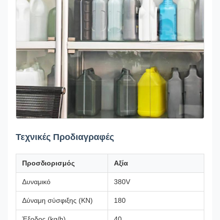
Τεχνικές Προδιαγραφές
Προσδιορισμός
Αξία
Δυναμικό
380V
Δύναμη σύσφιξης (KN)
180
Έξοδος (kg/h)
40