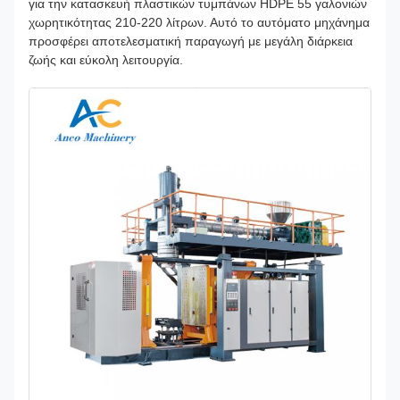
για την κατασκευή πλαστικών τυμπάνων HDPE 55 γαλονιών
χωρητικότητας 210-220 λίτρων. Αυτό το αυτόματο μηχάνημα
προσφέρει αποτελεσματική παραγωγή με μεγάλη διάρκεια
ζωής και εύκολη λειτουργία.