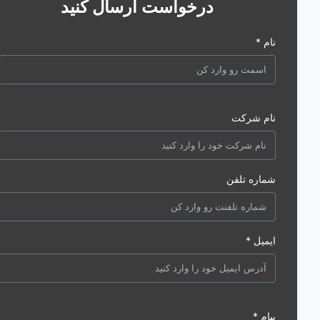
درخواست ارسال کنید
نام *
نام شرکت
شماره تلفن
ایمیل *
پیام *