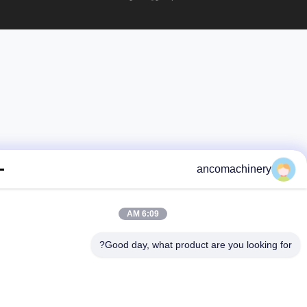
ancomachinery
6:09 AM
Good day, what product are you looking fo