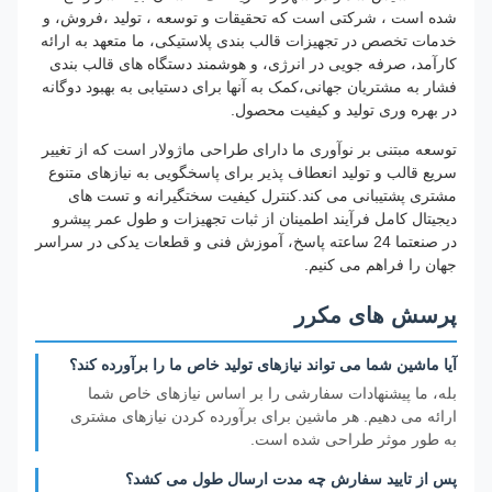
شده است ، شرکتی است که تحقیقات و توسعه ، تولید ،فروش، و
خدمات تخصص در تجهیزات قالب بندی پلاستیکی، ما متعهد به ارائه
کارآمد، صرفه جویی در انرژی، و هوشمند دستگاه های قالب بندی
فشار به مشتریان جهانی،کمک به آنها برای دستیابی به بهبود دوگانه
در بهره وری تولید و کیفیت محصول.
توسعه مبتنی بر نوآوری ما دارای طراحی ماژولار است که از تغییر
سریع قالب و تولید انعطاف پذیر برای پاسخگویی به نیازهای متنوع
مشتری پشتیبانی می کند.کنترل کیفیت سختگیرانه و تست های
دیجیتال کامل فرآیند اطمینان از ثبات تجهیزات و طول عمر پیشرو
در صنعتما 24 ساعته پاسخ، آموزش فنی و قطعات یدکی در سراسر
جهان را فراهم می کنیم.
پرسش های مکرر
آیا ماشین شما می تواند نیازهای تولید خاص ما را برآورده کند؟
بله، ما پیشنهادات سفارشی را بر اساس نیازهای خاص شما
ارائه می دهیم. هر ماشین برای برآورده کردن نیازهای مشتری
به طور موثر طراحی شده است.
پس از تایید سفارش چه مدت ارسال طول می کشد؟