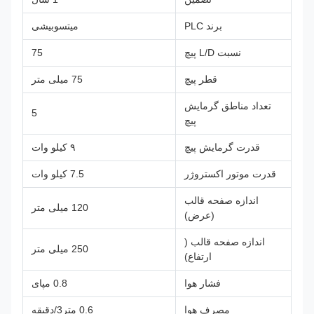
برند PLC
میتسوبیشی
نسبت L/D پیچ
75
قطر پیچ
75 میلی متر
تعداد مناطق گرمایش
5
پیچ
قدرت گرمایش پیچ
۹ کیلو وات
قدرت موتور اکستروژر
7.5 کیلو وات
اندازه صفحه قالب
120 میلی متر
(عرض)
اندازه صفحه قالب (
250 میلی متر
ارتفاع)
فشار هوا
0.8 مپای
مصرف هوا
0.6 متر3/دقیقه