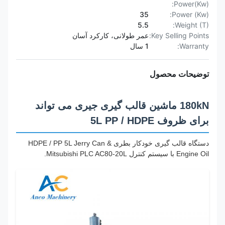
Power(Kw):
35
Power (Kw):
5.5
Weight (T):
Key Selling Points:
عمر طولانی، کارکرد آسان
Warranty:
1 سال
توضیحات محصول
180kN ماشین قالب گیری جیری می تواند
برای ظروف 5L PP / HDPE
دستگاه قالب گیری خودکار بطری HDPE / PP 5L Jerry Can &
Engine Oil با سیستم کنترل Mitsubishi PLC AC80-20L.