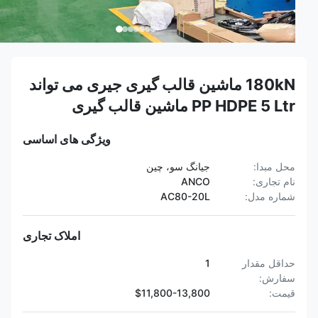
180kN ماشین قالب گیری جیری می تواند
PP HDPE 5 Ltr ماشین قالب گیری
ویژگی های اساسی
محل مبدا:
جیانگ سو، چین
نام تجاری:
ANCO
شماره مدل:
AC80-20L
املاک تجاری
حداقل مقدار
1
سفارش:
قیمت:
$11,800-13,800