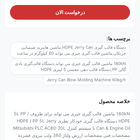
درخواست الان
برچسب ها:
دستگاه قالب گیری HDPE Jerry Can,ماشین هایبرید شیمیایی
جریکان,ماشین قالب گیری جیری می تواند 60 کیلوگرم در ساعت
180kN ماشین قالب گیری جیری می تواند,دستگاه قالب‌گیری بادی
گالن PP,دستگاه قالب دهی تنفسی 5 لیتری HDPE
Jerry Can Blow Molding Machine 60kg/h
خلاصه محصول
180kN ماشین قالب گیری جیری می تواند برای ظروف 5L PP /
HDPE دستگاه قالب گیری خودکار بطری HDPE / PP 5L Jerry
Can & Engine Oil با سیستم کنترل Mitsubishi PLC AC80-20L.
مشخصات فنی مشخصات ارزش ولتاژ 380 ولت نیروی فشرده