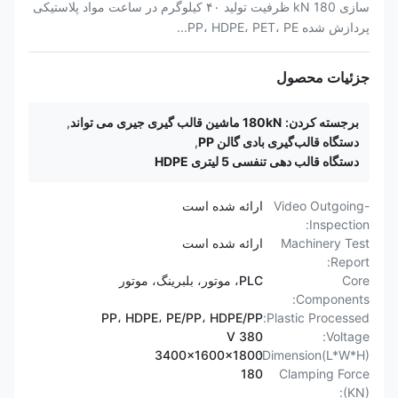
سازی 180 kN ظرفیت تولید ۴۰ کیلوگرم در ساعت مواد پلاستیکی
پردازش شده PP، HDPE، PET، PE...
جزئیات محصول
برجسته کردن:
180kN ماشین قالب گیری جیری می تواند
,
دستگاه قالب‌گیری بادی گالن PP
,
دستگاه قالب دهی تنفسی 5 لیتری HDPE
Video Outgoing-
ارائه شده است
Inspection:
Machinery Test
ارائه شده است
Report:
Core
PLC، موتور، بلبرینگ، موتور
Components:
PP، HDPE، PE/PP، HDPE/PP
Plastic Processed:
380 V
Voltage:
3400x1600x1800
Dimension(L*W*H):
180
Clamping Force
(KN):