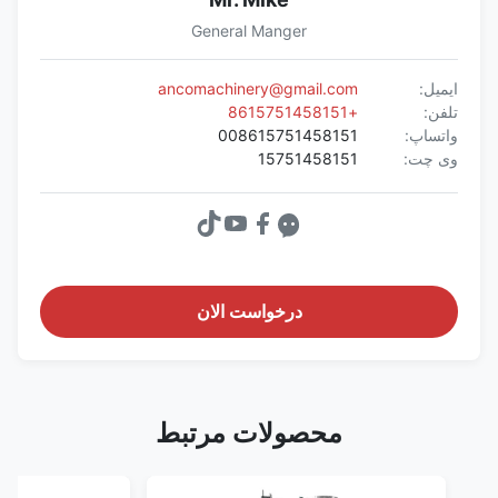
General Manger
ایمیل:
ancomachinery@gmail.com
تلفن:
+8615751458151
واتساپ:
008615751458151
وی چت:
15751458151
درخواست الان
محصولات مرتبط