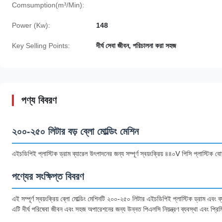
Comsumption(m³/Min):
Power (Kw):
148
Key Selling Points:
দীর্ঘ সেবা জীবন, পরিচালনা করা সহজ
পণ্য বিবরণ
২০০-২৫০ লিটার বড় ব্লো মোল্ডিং মেশিন
এইচডিপিই প্লাস্টিক ড্রাম ব্যারেল উৎপাদনের জন্য সম্পূর্ণ স্বয়ংক্রিয় ৪৪০V পিসি প্লাস্টিক ব
পণ্যের সংক্ষিপ্ত বিবরণ
এই সম্পূর্ণ স্বয়ংক্রিয় ব্লো মোল্ডিং মেশিনটি ২০০-২৫০ লিটার এইচডিপিই প্লাস্টিক ড্রাম এবং
এটি দীর্ঘ পরিষেবা জীবন এবং সহজ অপারেশনের জন্য উন্নত পিএলসি নিয়ন্ত্রণ ব্যবস্থা এবং প্রিম