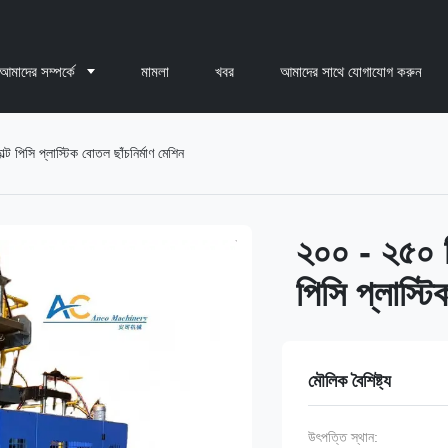
আমাদের সম্পর্কে
মামলা
খবর
আমাদের সাথে যোগাযোগ করুন
ট পিসি প্লাস্টিক বোতল ছাঁচনির্মাণ মেশিন
২০০ - ২৫০ লি
পিসি প্লাস্টি
মৌলিক বৈশিষ্ট্য
উৎপত্তি স্থান: