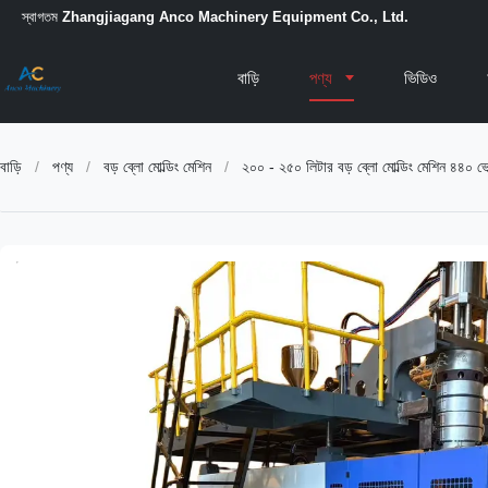
স্বাগতম
Zhangjiagang Anco Machinery Equipment Co., Ltd.
বাড়ি
পণ্য
ভিডিও
বাড়ি
/
পণ্য
/
বড় ব্লো মোল্ডিং মেশিন
/
২০০ - ২৫০ লিটার বড় ব্লো মোল্ডিং মেশিন ৪৪০ ভোল্