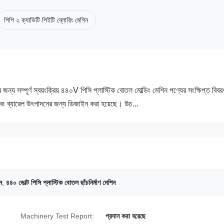
পিপি ২ ক্যাভিটি পিইটি ব্লোয়িং মেশিন
ন্য সম্পূর্ণ স্বয়ংক্রিয় ৪৪০V পিসি প্লাস্টিক বোতল মোল্ডিং মেশিন পণ্যের সংক্ষিপ্ত বিব
াম এবং ব্যারেল উৎপাদনের জন্য ডিজাইন করা হয়েছে। উচ...
ন
,
৪৪০ ভোল্ট পিসি প্লাস্টিক বোতল ছাঁচনির্মাণ মেশিন
Machinery Test Report:
প্রদান করা হয়েছে