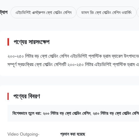
ট্যাগ
এইচডিপিই এক্সট্রুশন ব্লো মোল্ডিং মেশিন
ডাবল রিং ব্লো মোল্ডিং মেশিন ওয়ার্কিং
পণ্যের সারসংক্ষেপ
২০০-২৫০ লিটার বড় ব্লো মোল্ডিং মেশিন এইচডিপিই প্লাস্টিক ড্রাম ব্যারেল উৎপাদনের জ
সম্পূর্ণ স্বয়ংক্রিয় ব্লো মোল্ডিং মেশিনটি ২০০-২৫০ লিটার এইচডিপিই প্লাস্টিক ড্র
পণ্যের বিবরণ
বিশেষভাবে তুলে ধরা:
২০০ লিটার বড় ব্লো মোল্ডিং মেশিন
,
২৫০ লিটার বড় ব্লো মোল্ডিং মেশি
Video Outgoing-
প্রদান করা হয়েছে