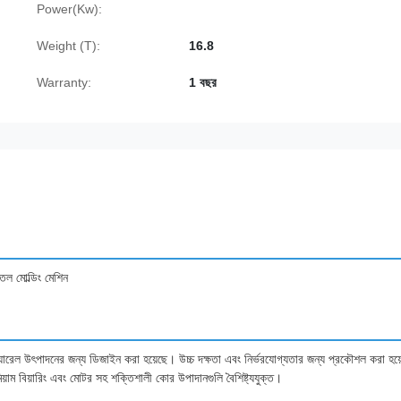
Power(Kw):
Weight (T):
16.8
Warranty:
1 বছর
োতল মোল্ডিং মেশিন
 ব্যারেল উৎপাদনের জন্য ডিজাইন করা হয়েছে। উচ্চ দক্ষতা এবং নির্ভরযোগ্যতার জন্য প্রকৌশল করা হয়
িয়াম বিয়ারিং এবং মোটর সহ শক্তিশালী কোর উপাদানগুলি বৈশিষ্ট্যযুক্ত।