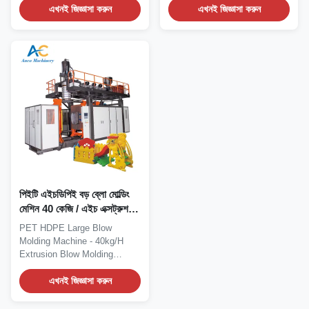
এখনই জিজ্ঞাসা করুন
এখনই জিজ্ঞাসা করুন
পিইটি এইচডিপিই বড় ব্লো মোল্ডিং
মেশিন 40 কেজি / এইচ এক্সট্রুশন
ব্লো মোল্ডিং সরঞ্জাম
PET HDPE Large Blow
Molding Machine - 40kg/H
Extrusion Blow Molding
Equipment High Efficiency...
এখনই জিজ্ঞাসা করুন