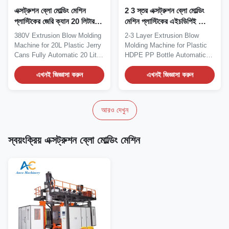
এক্সট্রুশন ব্লো মোল্ডিং মেশিন
2 3 স্তর এক্সট্রুশন ব্লো মোল্ডিং
প্লাস্টিকের জেরি ক্যান 20 লিটার
মেশিন প্লাস্টিকের এইচডিপিই ব্লো
25L 30L ব্লো মোল্ডিং মেশিন
মোল্ডিং মেশিন
380V Extrusion Blow Molding
2-3 Layer Extrusion Blow
Machine for 20L Plastic Jerry
Molding Machine for Plastic
Cans Fully Automatic 20 Liter
HDPE PP Bottle Automatic
HDPE/PE...
20L HDPE PE Blow...
এখনই জিজ্ঞাসা করুন
এখনই জিজ্ঞাসা করুন
আরও দেখুন
স্বয়ংক্রিয় এক্সট্রুশন ব্লো মোল্ডিং মেশিন