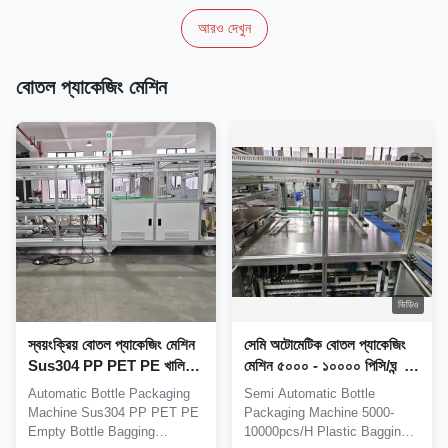
আরও দেখুন
বোতল প্যাকেজিং মেশিন
ভিডিও
স্বয়ংক্রিয় বোতল প্যাকেজিং মেশিন
সেমি অটোমেটিক বোতল প্যাকেজিং
Sus304 PP PET PE খালি
মেশিন ৫০০০ - ১০০০০ পিসি/ঘন্টা
বোতল ব্যাগিং মেশিন
প্লাস্টিক ব্যাগিং মেশিন
Automatic Bottle Packaging
Semi Automatic Bottle
Machine Sus304 PP PET PE
Packaging Machine 5000-
Empty Bottle Bagging
10000pcs/H Plastic Bagging