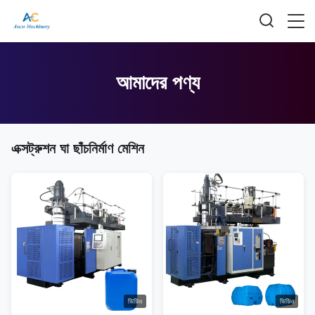
আমাদের পণ্য
এক্সট্রুশন ঘা ছাঁচনির্মাণ মেশিন
ভিডিও
ভিডিও