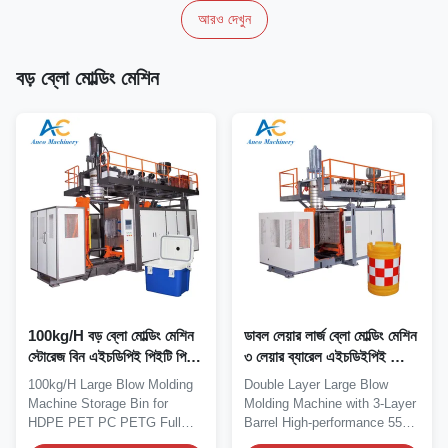
আরও দেখুন
বড় ব্লো মোল্ডিং মেশিন
100kg/H বড় ব্লো মোল্ডিং মেশিন
ডাবল লেয়ার লার্জ ব্লো মোল্ডিং মেশিন
স্টোরেজ বিন এইচডিপিই পিইটি পিসি
৩ লেয়ার ব্যারেল এইচডিইপিই ব্লো
পিইটিজি
মোল্ডিং মেশিন
100kg/H Large Blow Molding
Double Layer Large Blow
Machine Storage Bin for
Molding Machine with 3-Layer
HDPE PET PC PETG Full
Barrel High-performance 55
automatic storage bin...
Gallon (220L)...