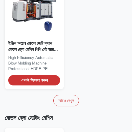
ইঞ্জিন অয়েল বোতল জেরি ক্যান
বোতল ব্লো মেশিন পিপি পেট জার
ব্লো মোল্ডিং মেশিন
High Efficiency Automatic
Blow Molding Machine
Professional HDPE PE
Engine Oil Bottle Blow...
এখনই জিজ্ঞাসা করুন
আরও দেখুন
বোতল ব্লো মোল্ডিং মেশিন