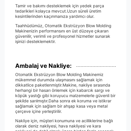
Tamir ve bakımı desteklemek için yedek parça
tedarikleri kolayca mevcut.Uzun süreli üretim
kesintilerinden kaçınmanıza yardımcı olur.
Taahhüdümüz, Otomatik Ekstrüzyon Blow Molding
Makinenizin performansını en üst düzeye çıkaran
güvenilir, verimli ve profesyonel hizmetler sunarak
işinizi desteklemektir.
Ambalaj ve Nakliye:
Otomatik Ekstrüzyon Blow Molding Makinemiz
mükemmel durumda ulaşmasını sağlamak için
dikkatlice paketlenmiştir.Makine, nakliye sırasında
herhangi bir hasarı önlemek için kabarcık sargı ve
köpük yastığı gibi koruyucu malzemelerle güvenli bir
şekilde sarılmıştır.Daha sonra ek koruma ve istikrar
sağlamak için sağlam bir ahşap kasa veya metal
çerçeve içine yerleştirilir.
Nakliye için, müşteri konumuna ve acilliklerine bağlı
olarak deniz nakliyesi, hava nakliyesi ve kara