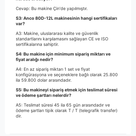
Cevap: Bu makine Çin'de yapılmıştır.
S3: Anco 80D-12L makinesinin hangi sertifikaları
var?
A3: Makine, uluslararası kalite ve güvenlik
standartlarını karşılamasını sağlayan CE ve ISO
sertifikalarına sahiptir.
S4: Bu makine için minimum sipariş miktarı ve
fiyat aralığı nedir?
A4: En az sipariş miktarı 1 set ve fiyat
konfigürasyona ve seçeneklere bağlı olarak 25.800
ila 59.800 dolar arasındadır.
S5: Bu makineyi sipariş etmek için teslimat süresi
ve ödeme şartları nelerdir?
A5: Teslimat süresi 45 ila 65 gün arasındadır ve
ödeme şartları tipik olarak T / T (telegrafik transfer)
dir.