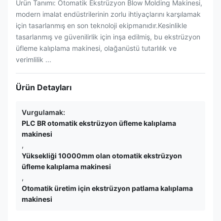
Ürün Tanımı: Otomatik Ekstrüzyon Blow Molding Makinesi,
modern imalat endüstrilerinin zorlu ihtiyaçlarını karşılamak
için tasarlanmış en son teknoloji ekipmanıdır.Kesinlikle
tasarlanmış ve güvenilirlik için inşa edilmiş, bu ekstrüzyon
üfleme kalıplama makinesi, olağanüstü tutarlılık ve
verimlilik ...
Ürün Detayları
Vurgulamak:
PLC BR otomatik ekstrüzyon üfleme kalıplama
makinesi
,
Yüksekliği 10000mm olan otomatik ekstrüzyon
üfleme kalıplama makinesi
,
Otomatik üretim için ekstrüzyon patlama kalıplama
makinesi