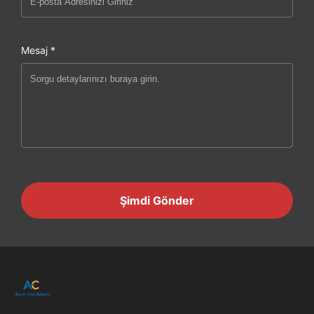
Mesaj *
Şimdi Gönder