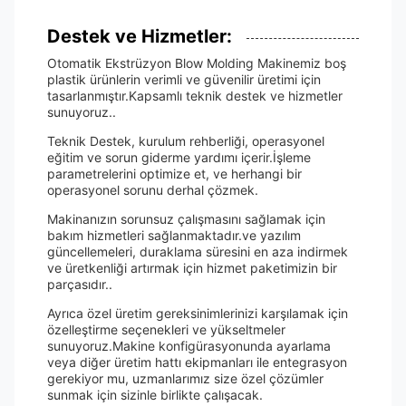
Destek ve Hizmetler:
Otomatik Ekstrüzyon Blow Molding Makinemiz boş
plastik ürünlerin verimli ve güvenilir üretimi için
tasarlanmıştır.Kapsamlı teknik destek ve hizmetler
sunuyoruz..
Teknik Destek, kurulum rehberliği, operasyonel
eğitim ve sorun giderme yardımı içerir.İşleme
parametrelerini optimize et, ve herhangi bir
operasyonel sorunu derhal çözmek.
Makinanızın sorunsuz çalışmasını sağlamak için
bakım hizmetleri sağlanmaktadır.ve yazılım
güncellemeleri, duraklama süresini en aza indirmek
ve üretkenliği artırmak için hizmet paketimizin bir
parçasıdır..
Ayrıca özel üretim gereksinimlerinizi karşılamak için
özelleştirme seçenekleri ve yükseltmeler
sunuyoruz.Makine konfigürasyonunda ayarlama
veya diğer üretim hattı ekipmanları ile entegrasyon
gerekiyor mu, uzmanlarımız size özel çözümler
sunmak için sizinle birlikte çalışacak.