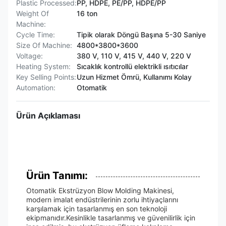
Plastic Processed:
PP, HDPE, PE/PP, HDPE/PP
Weight Of
16 ton
Machine:
Cycle Time:
Tipik olarak Döngü Başına 5-30 Saniye
Size Of Machine:
4800*3800*3600
Voltage:
380 V, 110 V, 415 V, 440 V, 220 V
Heating System:
Sıcaklık kontrollü elektrikli ısıtıcılar
Key Selling Points:
Uzun Hizmet Ömrü, Kullanımı Kolay
Automation:
Otomatik
Ürün Açıklaması
Ürün Tanımı:
Otomatik Ekstrüzyon Blow Molding Makinesi,
modern imalat endüstrilerinin zorlu ihtiyaçlarını
karşılamak için tasarlanmış en son teknoloji
ekipmanıdır.Kesinlikle tasarlanmış ve güvenilirlik için