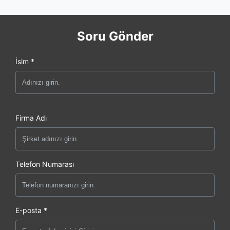
Soru Gönder
İsim *
Firma Adı
Telefon Numarası
E-posta *