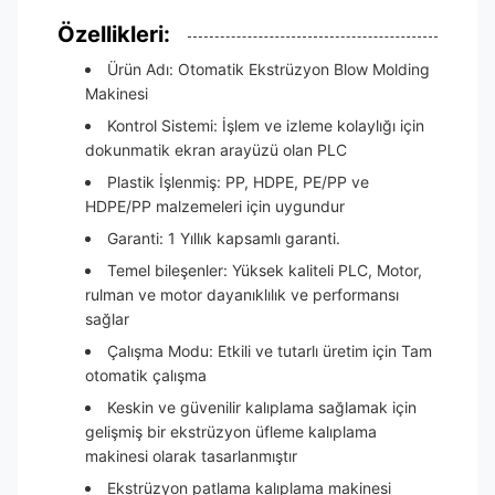
Özellikleri:
Ürün Adı: Otomatik Ekstrüzyon Blow Molding
Makinesi
Kontrol Sistemi: İşlem ve izleme kolaylığı için
dokunmatik ekran arayüzü olan PLC
Plastik İşlenmiş: PP, HDPE, PE/PP ve
HDPE/PP malzemeleri için uygundur
Garanti: 1 Yıllık kapsamlı garanti.
Temel bileşenler: Yüksek kaliteli PLC, Motor,
rulman ve motor dayanıklılık ve performansı
sağlar
Çalışma Modu: Etkili ve tutarlı üretim için Tam
otomatik çalışma
Keskin ve güvenilir kalıplama sağlamak için
gelişmiş bir ekstrüzyon üfleme kalıplama
makinesi olarak tasarlanmıştır
Ekstrüzyon patlama kalıplama makinesi