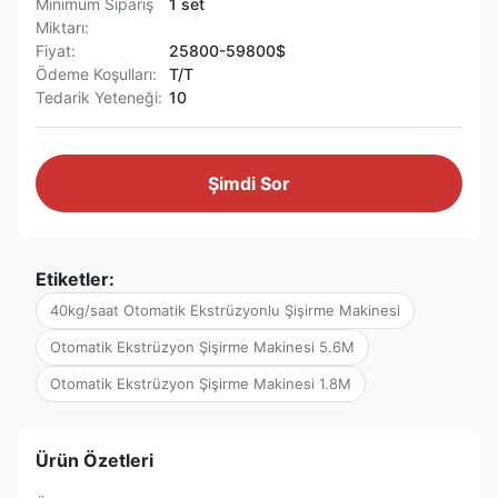
Minimum Sipariş
1 set
Miktarı:
Fiyat:
25800-59800$
Ödeme Koşulları:
T/T
Tedarik Yeteneği:
10
Şimdi Sor
Etiketler:
40kg/saat Otomatik Ekstrüzyonlu Şişirme Makinesi
Otomatik Ekstrüzyon Şişirme Makinesi 5.6M
Otomatik Ekstrüzyon Şişirme Makinesi 1.8M
Ürün Özetleri