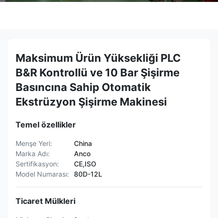
Maksimum Ürün Yüksekliği PLC
B&R Kontrollü ve 10 Bar Şişirme
Basıncına Sahip Otomatik
Ekstrüzyon Şişirme Makinesi
Temel özellikler
Menşe Yeri:
China
Marka Adı:
Anco
Sertifikasyon:
CE,ISO
Model Numarası:
80D-12L
Ticaret Mülkleri