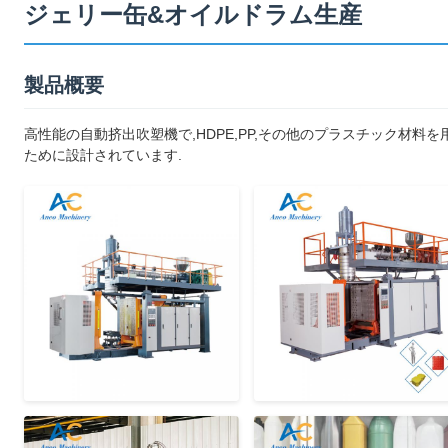
ジェリー缶&オイルドラム生産
製品概要
高性能の自動挤出吹塑機で,HDPE,PP,その他のプラスチック材料
ために設計されています.