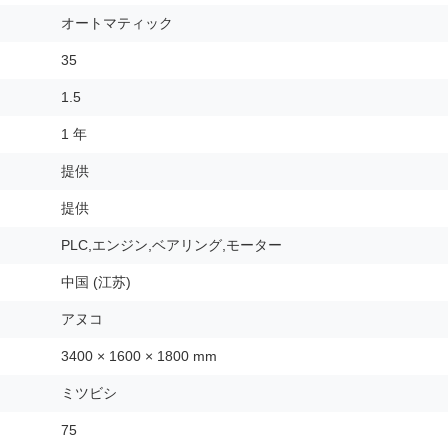
オートマティック
35
1.5
1 年
提供
提供
PLC,エンジン,ベアリング,モーター
中国 (江苏)
アヌコ
3400 × 1600 × 1800 mm
ミツビシ
75