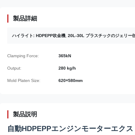
製品詳細
ハイライト:
HDPEPP吹金機
,
20L-30L プラスチックのジェリー
Clamping Force:
365kN
Output:
280 kg/h
Mold Platen Size:
620×580mm
製品説明
自動HDPEPPエンジンモーターエクスト