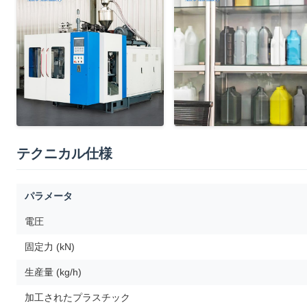
テクニカル仕様
パラメータ
電圧
固定力 (kN)
生産量 (kg/h)
加工されたプラスチック