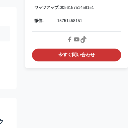
ワッツアップ:
008615751458151
微信:
15751458151
今すぐ問い合わせ
ク