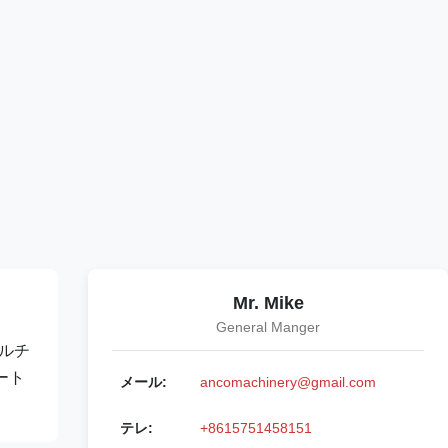
Mr. Mike
General Manger
マルチ
ート
メール:
ancomachinery@gmail.com
テレ:
+8615751458151