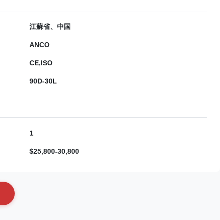
江蘇省、中国
ANCO
CE,ISO
90D-30L
1
$25,800-30,800