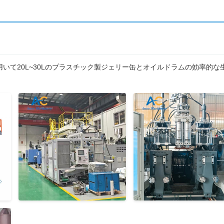
を用いて20L~30Lのプラスチック製ジェリー缶とオイルドラムの効率的な