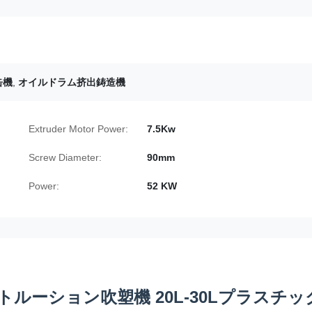
缶機
,
オイルドラム挤出鋳造機
Extruder Motor Power:
7.5Kw
Screw Diameter:
90mm
Power:
52 KW
ルーション吹塑機 20L-30Lプラスチッ