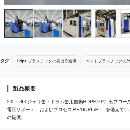
タグ
Hdpe プラスチックの挤出吹造機
ペットプラスチックの
製品概要
20L～30Lジェリ缶・ドラム缶用自動HDPE/PP押出ブロー成形
電圧サポート、およびプロセス PP/HDPE/PET を備
の提供。