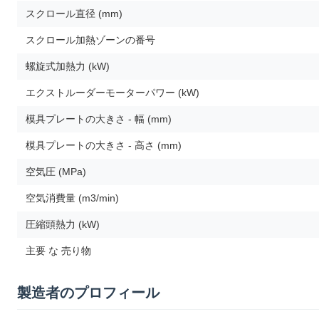
スクロール直径 (mm)
スクロール加熱ゾーンの番号
螺旋式加熱力 (kW)
エクストルーダーモーターパワー (kW)
模具プレートの大きさ - 幅 (mm)
模具プレートの大きさ - 高さ (mm)
空気圧 (MPa)
空気消費量 (m3/min)
圧縮頭熱力 (kW)
主要 な 売り物
製造者のプロフィール