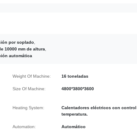
ión por soplado
,
de 10000 mm de altura
,
ción automática
Weight Of Machine:
16 toneladas
Size Of Machine:
4800*3800*3600
Heating System:
Calentadores eléctricos con control
temperatura.
Automation:
Automático