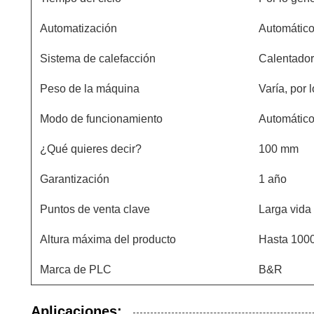
Automatización
Automátic
Sistema de calefacción
Calentador
Peso de la máquina
Varía, por 
Modo de funcionamiento
Automátic
¿Qué quieres decir?
100 mm
Garantización
1 año
Puntos de venta clave
Larga vida ú
Altura máxima del producto
Hasta 100
Marca de PLC
B&R
Aplicaciones: