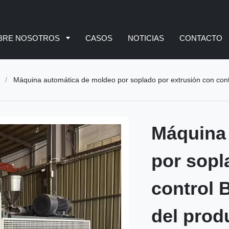
BRE NOSOTROS
CASOS
NOTICIAS
CONTACTO
/
Máquina automática de moldeo por soplado por extrusión con control
Máquina
por sopl
control 
del prod