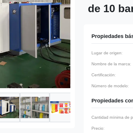
de 10 ba
Propiedades bá
Lugar de origen:
Nombre de la marca:
Certificación:
Número de modelo:
Propiedades co
Cantidad mínima de p
Precio: