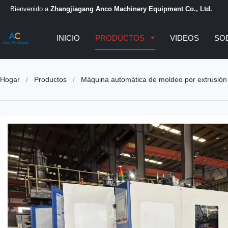
Bienvenido a
Zhangjiagang Anco Machinery Equipment Co., Ltd.
INICIO
PRODUCTOS
VIDEOS
SO
Hogar
/
Productos
/
Máquina automática de moldeo por extrusión