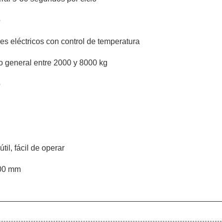
o
es eléctricos con control de temperatura
lo general entre 2000 y 8000 kg
o
til, fácil de operar
00 mm