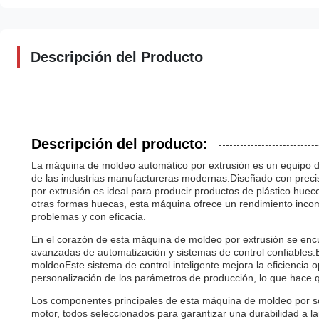
Descripción del Producto
Descripción del producto:
La máquina de moldeo automático por extrusión es un equipo d
de las industrias manufactureras modernas.Diseñado con precisi
por extrusión es ideal para producir productos de plástico huec
otras formas huecas, esta máquina ofrece un rendimiento inco
problemas y con eficacia.
En el corazón de esta máquina de moldeo por extrusión se en
avanzadas de automatización y sistemas de control confiables.
moldeoEste sistema de control inteligente mejora la eficiencia o
personalización de los parámetros de producción, lo que hace 
Los componentes principales de esta máquina de moldeo por sop
motor, todos seleccionados para garantizar una durabilidad a l