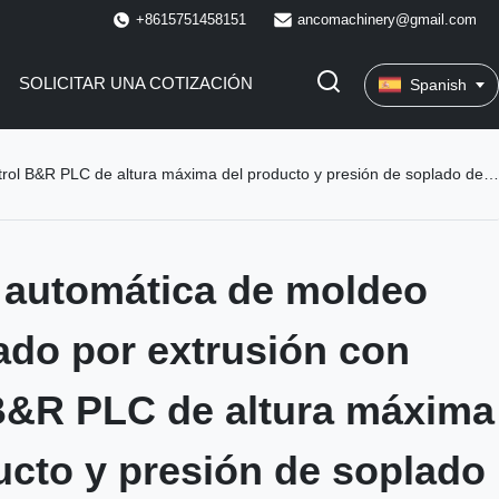
+8615751458151
ancomachinery@gmail.com
SOLICITAR UNA COTIZACIÓN
Spanish
 B&R PLC de altura máxima del producto y presión de soplado de 10 bar
 automática de moldeo
ado por extrusión con
B&R PLC de altura máxima
ucto y presión de soplado