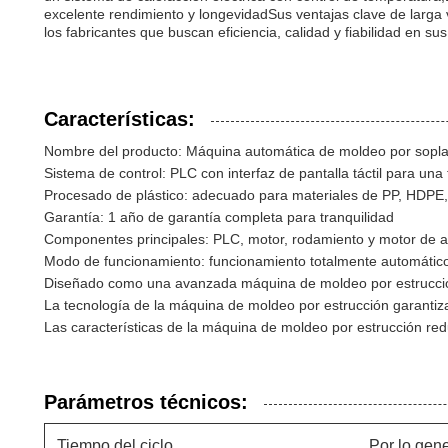
excelente rendimiento y longevidadSus ventajas clave de larga vi
los fabricantes que buscan eficiencia, calidad y fiabilidad en s
Características:
Nombre del producto: Máquina automática de moldeo por sopla
Sistema de control: PLC con interfaz de pantalla táctil para una 
Procesado de plástico: adecuado para materiales de PP, HDP
Garantía: 1 año de garantía completa para tranquilidad
Componentes principales: PLC, motor, rodamiento y motor de al
Modo de funcionamiento: funcionamiento totalmente automático
Diseñado como una avanzada máquina de moldeo por estrucción
La tecnología de la máquina de moldeo por estrucción garantiza l
Las características de la máquina de moldeo por estrucción re
Parámetros técnicos:
Tiempo del ciclo
Por lo gen