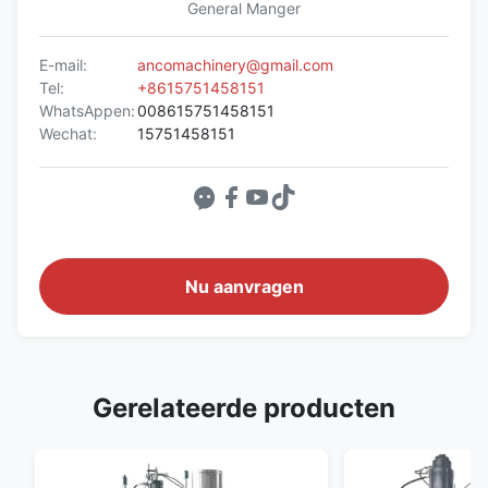
General Manger
E-mail:
ancomachinery@gmail.com
Tel:
+8615751458151
WhatsAppen:
008615751458151
Wechat:
15751458151
Nu aanvragen
Gerelateerde producten