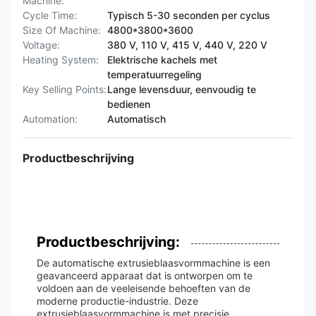
Machine:
Cycle Time:
Typisch 5-30 seconden per cyclus
Size Of Machine:
4800*3800*3600
Voltage:
380 V, 110 V, 415 V, 440 V, 220 V
Heating System:
Elektrische kachels met
temperatuurregeling
Key Selling Points:
Lange levensduur, eenvoudig te
bedienen
Automation:
Automatisch
Productbeschrijving
Productbeschrijving:
De automatische extrusieblaasvormmachine is een
geavanceerd apparaat dat is ontworpen om te
voldoen aan de veeleisende behoeften van de
moderne productie-industrie. Deze
extrusieblaasvormmachine is met precisie