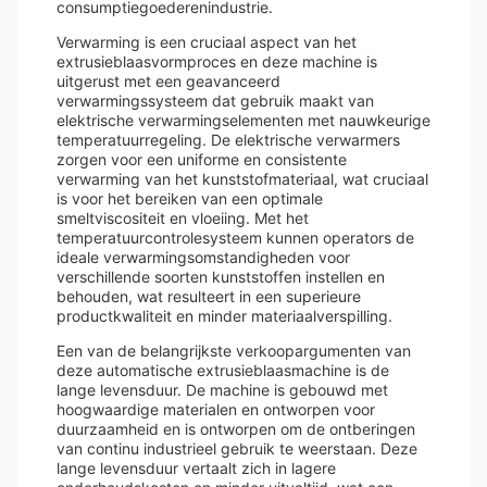
consumptiegoederenindustrie.
Verwarming is een cruciaal aspect van het
extrusieblaasvormproces en deze machine is
uitgerust met een geavanceerd
verwarmingssysteem dat gebruik maakt van
elektrische verwarmingselementen met nauwkeurige
temperatuurregeling. De elektrische verwarmers
zorgen voor een uniforme en consistente
verwarming van het kunststofmateriaal, wat cruciaal
is voor het bereiken van een optimale
smeltviscositeit en vloeiing. Met het
temperatuurcontrolesysteem kunnen operators de
ideale verwarmingsomstandigheden voor
verschillende soorten kunststoffen instellen en
behouden, wat resulteert in een superieure
productkwaliteit en minder materiaalverspilling.
Een van de belangrijkste verkoopargumenten van
deze automatische extrusieblaasmachine is de
lange levensduur. De machine is gebouwd met
hoogwaardige materialen en ontworpen voor
duurzaamheid en is ontworpen om de ontberingen
van continu industrieel gebruik te weerstaan. Deze
lange levensduur vertaalt zich in lagere