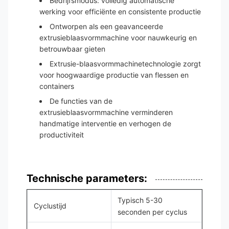
Bedrijfsmodus: volledig automatische
werking voor efficiënte en consistente productie
Ontworpen als een geavanceerde
extrusieblaasvormmachine voor nauwkeurig en
betrouwbaar gieten
Extrusie-blaasvormmachinetechnologie zorgt
voor hoogwaardige productie van flessen en
containers
De functies van de
extrusieblaasvormmachine verminderen
handmatige interventie en verhogen de
productiviteit
Technische parameters:
Typisch 5-30
Cyclustijd
seconden per cyclus