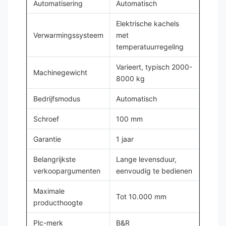
Automatisering
Automatisch
Elektrische kachels
Verwarmingssysteem
met
temperatuurregeling
Varieert, typisch 2000-
Machinegewicht
8000 kg
Bedrijfsmodus
Automatisch
Schroef
100 mm
Garantie
1 jaar
Belangrijkste
Lange levensduur,
verkoopargumenten
eenvoudig te bedienen
Maximale
Tot 10.000 mm
producthoogte
Plc-merk
B&R