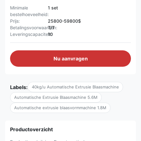
Minimale
1 set
bestelhoeveelheid:
Prijs:
25800-59800$
Betalingsvoorwaarden:
T/T
Leveringscapaciteit:
10
Nu aanvragen
Labels:
40kg/u Automatische Extrusie Blaasmachine
Automatische Extrusie Blaasmachine 5.6M
Automatische extrusie blaasvormmachine 1.8M
Productoverzicht