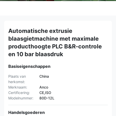
Automatische extrusie
blaasgietmachine met maximale
producthoogte PLC B&R-controle
en 10 bar blaasdruk
Basiseigenschappen
Plaats van
China
herkomst:
Merknaam:
Anco
Certificering:
CE,ISO
Modelnummer:
80D-12L
Handelsgoederen