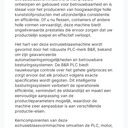
ontworpen en gebouwd voor betrouwbaarheid en is
ideaal voor het produceren van hoogwaardige holle
kunststofproducten met uitzonderlijke consistentie
en efficiëntie. Of u nu flessen, containers of andere
holle vormen vervaardigt, deze machine biedt
ongeëvenaarde prestaties die ervoor zorgen dat uw
productielijn soepel en effectief verloopt.
Het hart van deze extrusieblaasmachine wordt
gevormd door het robuuste PLC-merk B&R, bekend
om zijn geavanceerde
automatiseringsmogelijkheden en betrouwbare
besturingssystemen. De B&R PLC biedt
nauwkeurige controle over het gehele gietproces en
zorgt ervoor dat elk product volgens exacte
specificaties wordt gegoten. Dit intelligente
besturingssysteem verbetert de operationele
efficiëntie, vermindert de stilstandtijd en maakt een
eenvoudige aanpassing van de
productieparameters mogelijk, waardoor de
machine zeer aanpasbaar is aan verschillende
productie-eisen.
Kerncomponenten van deze
extrusieblaasvormmachine omvatten de PLC, motor,