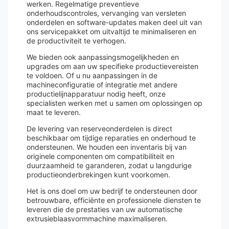
werken. Regelmatige preventieve
onderhoudscontroles, vervanging van versleten
onderdelen en software-updates maken deel uit van
ons servicepakket om uitvaltijd te minimaliseren en
de productiviteit te verhogen.
We bieden ook aanpassingsmogelijkheden en
upgrades om aan uw specifieke productievereisten
te voldoen. Of u nu aanpassingen in de
machineconfiguratie of integratie met andere
productielijnapparatuur nodig heeft, onze
specialisten werken met u samen om oplossingen op
maat te leveren.
De levering van reserveonderdelen is direct
beschikbaar om tijdige reparaties en onderhoud te
ondersteunen. We houden een inventaris bij van
originele componenten om compatibiliteit en
duurzaamheid te garanderen, zodat u langdurige
productieonderbrekingen kunt voorkomen.
Het is ons doel om uw bedrijf te ondersteunen door
betrouwbare, efficiënte en professionele diensten te
leveren die de prestaties van uw automatische
extrusieblaasvormmachine maximaliseren.