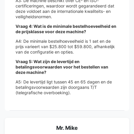
A3: De machine beschikt over CE- en ISO-
certificeringen, waardoor wordt gegarandeerd dat
deze voldoet aan de internationale kwaliteits- en
veiligheidsnormen.
Vraag 4: Wat is de minimale bestelhoeveelheid en
de prijsklasse voor deze machine?
A4: De minimale bestelhoeveelheid is 1 set en de
prijs varieert van $25.800 tot $59.800, afhankelijk
van de configuratie en opties.
Vraag 5: Wat zijn de levertijd en
betalingsvoorwaarden voor het bestellen van
deze machine?
A5: De levertijd ligt tussen 45 en 65 dagen en de
betalingsvoorwaarden zijn doorgaans T/T
(telegrafische overboeking).
Mr. Mike