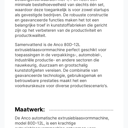
minimale bestelhoeveelheid van slechts één set,
waardoor deze toegankelijk is voor zowel startups
als gevestigde bedrijven. De robuuste constructie
en geavanceerde functies maken het tot een
belangrijke troef in kunststoffabrieken die gericht
zijn op het verbeteren van de productiviteit en
productkwaliteit.
Samenvattend is de Anco 80D-12L
extrusieblaasvormmachine perfect geschikt voor
toepassingen in de verpakkings-, automobiel-,
industriële productie- en andere sectoren die
nauwkeurig, duurzaam en grootschalig
kunststofgieten vereisen. De combinatie van
geavanceerde technologie, gebruiksgemak en
betrouwbare prestaties maakt het een
voorkeurskeuze voor diverse productiescenario's.
Maatwerk:
De Anco automatische extrusieblaasvormmachine,
model 80D-12L, is een krachtige