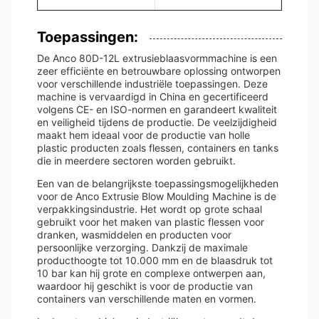
Toepassingen:
De Anco 80D-12L extrusieblaasvormmachine is een
zeer efficiënte en betrouwbare oplossing ontworpen
voor verschillende industriële toepassingen. Deze
machine is vervaardigd in China en gecertificeerd
volgens CE- en ISO-normen en garandeert kwaliteit
en veiligheid tijdens de productie. De veelzijdigheid
maakt hem ideaal voor de productie van holle
plastic producten zoals flessen, containers en tanks
die in meerdere sectoren worden gebruikt.
Een van de belangrijkste toepassingsmogelijkheden
voor de Anco Extrusie Blow Moulding Machine is de
verpakkingsindustrie. Het wordt op grote schaal
gebruikt voor het maken van plastic flessen voor
dranken, wasmiddelen en producten voor
persoonlijke verzorging. Dankzij de maximale
producthoogte tot 10.000 mm en de blaasdruk tot
10 bar kan hij grote en complexe ontwerpen aan,
waardoor hij geschikt is voor de productie van
containers van verschillende maten en vormen.