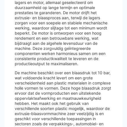
lagers en motor, allemaal geselecteerd om
duurzaamheid op lange termijn en optimale
prestaties te garanderen. De motor drijft het
extrusie- en blaasproces aan, terwijl de lagers
zorgen voor een soepele en stabiele mechanische
werking, waardoor slijtage tot een minimum wordt
beperkt. De motor is ontworpen voor een hoog
rendement en een betrouwbare werking, wat
bijdraagt ​​aan de algehele levensduur van de
machine. Deze zorgvuldig geïntegreerde
componenten werken harmonieus samen om een ​​
consistente productkwaliteit te leveren en de
productieoutput te maximaliseren.
De machine beschikt over een blaasdruk tot 10 bar,
wat voldoende kracht levert om een ​​grote
verscheidenheid aan plastic materialen in complexe
holle vormen te vormen. Deze hoge blaasdruk zorgt
ervoor dat de vormproducten een uitstekende
oppervlakteafwerking en maatnauwkeurigheid
hebben. Het maakt ook het gebruik van
verschillende soorten plastic mogelijk, waardoor de
extrusie-blaasvormmachine zeer veelzijdig is en
geschikt voor verschillende toepassingen in
sectoren zoals de verpakkings-, automobiel- en