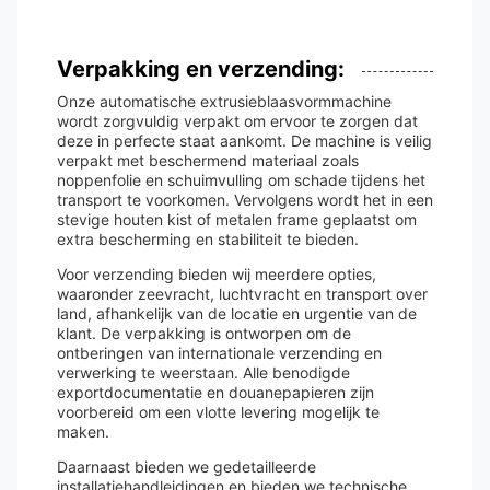
Verpakking en verzending:
Onze automatische extrusieblaasvormmachine
wordt zorgvuldig verpakt om ervoor te zorgen dat
deze in perfecte staat aankomt. De machine is veilig
verpakt met beschermend materiaal zoals
noppenfolie en schuimvulling om schade tijdens het
transport te voorkomen. Vervolgens wordt het in een
stevige houten kist of metalen frame geplaatst om
extra bescherming en stabiliteit te bieden.
Voor verzending bieden wij meerdere opties,
waaronder zeevracht, luchtvracht en transport over
land, afhankelijk van de locatie en urgentie van de
klant. De verpakking is ontworpen om de
ontberingen van internationale verzending en
verwerking te weerstaan. Alle benodigde
exportdocumentatie en douanepapieren zijn
voorbereid om een ​​vlotte levering mogelijk te
maken.
Daarnaast bieden we gedetailleerde
installatiehandleidingen en bieden we technische